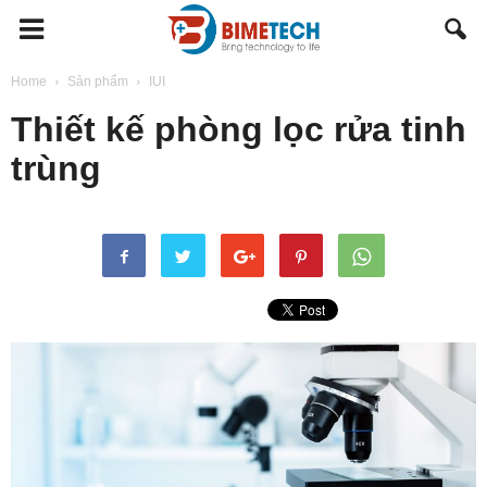
BIMETECH
Home
Sản phẩm
IUI
Thiết kế phòng lọc rửa tinh
trùng