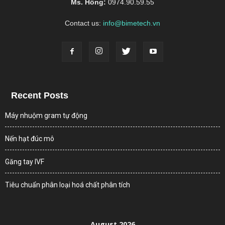
Ms. Hồng:
0974.90.59.55
Contact us:
info@bimetech.vn
Recent Posts
Máy nhuộm gram tự động
Nến hạt đúc mô
Găng tay IVF
Tiêu chuẩn phân loại hoá chất phân tích
August 2026