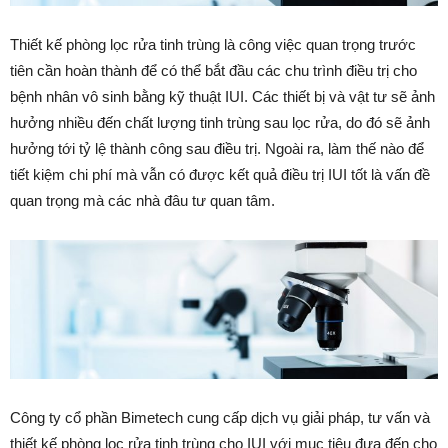
Thiết kế phòng lọc rửa tinh trùng là công việc quan trọng trước
tiên cần hoàn thành để có thể bắt đầu các chu trình điều trị cho
bệnh nhân vô sinh bằng kỹ thuật IUI. Các thiết bị và vật tư sẽ ảnh
hưởng nhiều đến chất lượng tinh trùng sau lọc rửa, do đó sẽ ảnh
hưởng tới tỷ lệ thành công sau điều trị. Ngoài ra, làm thế nào để
tiết kiệm chi phí mà vẫn có được kết quả điều trị IUI tốt là vấn đề
quan trọng mà các nhà đâu tư quan tâm.
Công ty cổ phần Bimetech cung cấp dịch vụ giải pháp, tư vấn và
thiết kế phòng lọc rửa tinh trùng cho IUI với mục tiêu đưa đến cho