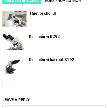
RELATED ARTICLES
MORE FROM AUTHOR
Thiết bị cho IUI
Kính hiển vi B292
Kính hiển vi hai mắt B192
LEAVE A REPLY