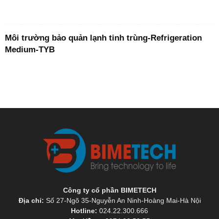
Môi trường bảo quản lạnh tinh trùng-Refrigeration
Medium-TYB
Công ty cổ phần BIMETECH
Địa chỉ:
Số 27-Ngõ 35-Nguyễn An Ninh-Hoàng Mai-Hà Nội
Hotline:
024.22.300.666