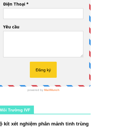
Môi Trường IVF
ộ kít xét nghiệm phân mảnh tinh trùng