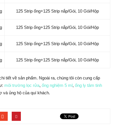
g
125 Strip ống+125 Strip nắp/Gói, 10 Gói/Hộp
g
125 Strip ống+125 Strip nắp/Gói, 10 Gói/Hộp
g
125 Strip ống+125 Strip nắp/Gói, 10 Gói/Hộp
g
125 Strip ống+125 Strip nắp/Gói, 10 Gói/Hộp
chi tiết về sản phẩm. Ngoài ra, chúng tôi còn cung cấp
hư:
môi trường lọc rửa
,
ống nghiệm 5 ml
,
ống ly tâm tinh
ợ và ủng hộ của quí khách.