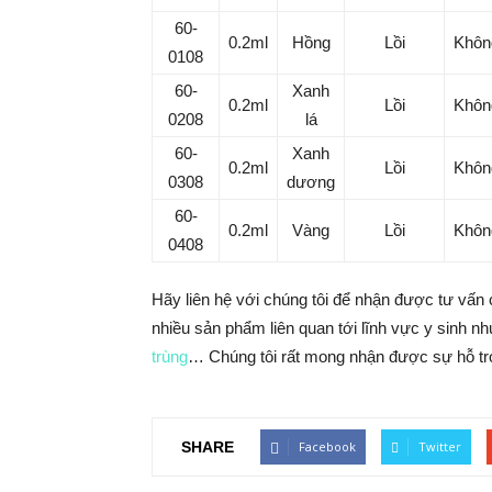
60-
0.2ml
Hồng
Lồi
Khôn
0108
60-
Xanh
0.2ml
Lồi
Khôn
0208
lá
60-
Xanh
0.2ml
Lồi
Khôn
0308
dương
60-
0.2ml
Vàng
Lồi
Khôn
0408
Hãy liên hệ với chúng tôi để nhận được tư vấn 
nhiều sản phẩm liên quan tới lĩnh vực y sinh n
trùng
… Chúng tôi rất mong nhận được sự hỗ tr
SHARE
Facebook
Twitter