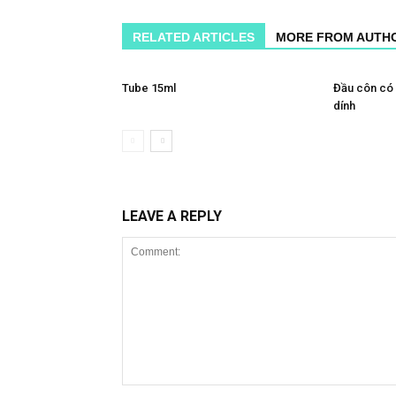
RELATED ARTICLES
MORE FROM AUTH
Tube 15ml
Đầu côn có 
dính
LEAVE A REPLY