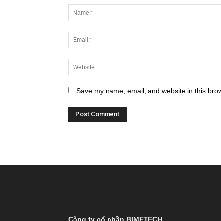
Save my name, email, and website in this brow
Công ty cổ phần BIMETECH