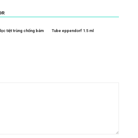
OR
lọc tiệt trùng chống bám
Tube eppendorf 1.5 ml