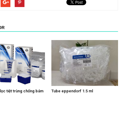
OR
lọc tiệt trùng chống bám
Tube eppendorf 1.5 ml