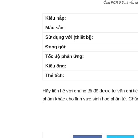
Ống PCR 0.5 ml nắp d
Kiểu nắp:
Màu sắc:
Sử dụng với (thiết bị):
Đóng gói:
Tốc độ phản ứng:
Kiểu ống:
Thể tích:
Hãy liên hệ với chúng tôi để được tư vấn chi t
phẩm khác cho lĩnh vực sinh học phân tử. Chú