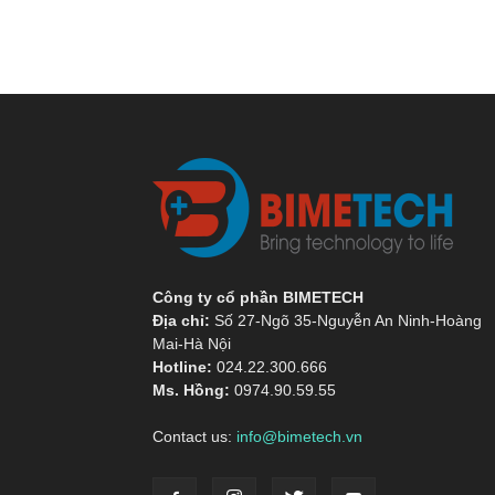
Công ty cổ phần BIMETECH
Địa chỉ:
Số 27-Ngõ 35-Nguyễn An Ninh-Hoàng
Mai-Hà Nội
Hotline:
024.22.300.666
Ms. Hồng:
0974.90.59.55
Contact us:
info@bimetech.vn