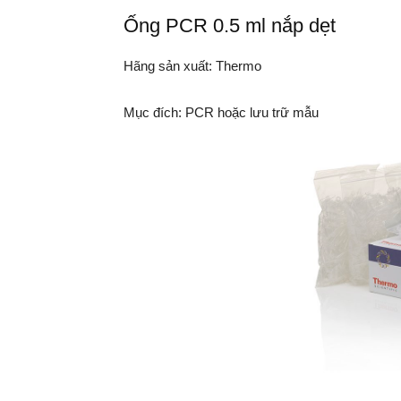
Ống PCR 0.5 ml nắp dẹt
Hãng sản xuất: Thermo
Mục đích: PCR hoặc lưu trữ mẫu