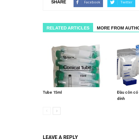
SHARE
Facebook
Twitter
RELATED ARTICLES
MORE FROM AUTH
Tube 15ml
Đầu côn có 
dính
LEAVE A REPLY