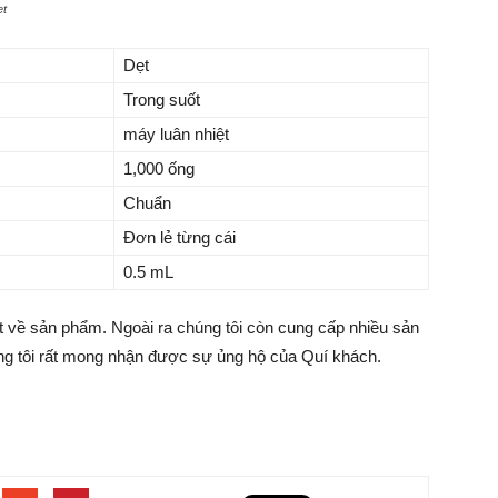
ẹt
Dẹt
Trong suốt
máy luân nhiệt
1,000 ống
Chuẩn
Đơn lẻ từng cái
0.5 mL
iết về sản phẩm. Ngoài ra chúng tôi còn cung cấp nhiều sản
ng tôi rất mong nhận được sự ủng hộ của Quí khách.