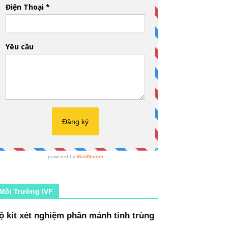
Môi Trường IVF
ộ kít xét nghiệm phân mảnh tinh trùng