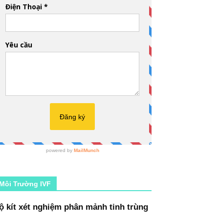
Môi Trường IVF
ộ kít xét nghiệm phân mảnh tinh trùng