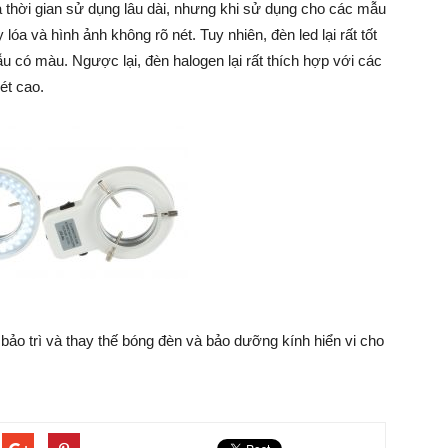
à thời gian sử dụng lâu dài, nhưng khi sử dụng cho các mẫu
óa và hình ảnh không rõ nét. Tuy nhiên, đèn led lại rất tốt
có màu. Ngược lại, đèn halogen lại rất thích hợp với các
ét cao.
 bảo trì và thay thế bóng đèn và bảo dưỡng kính hiển vi cho