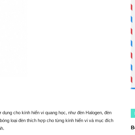
ử dụng cho kính hiển vi quang học, như đèn Halogen, đèn
bóng loại đèn thích hợp cho từng kính hiển vi và mục đích
B
nh.