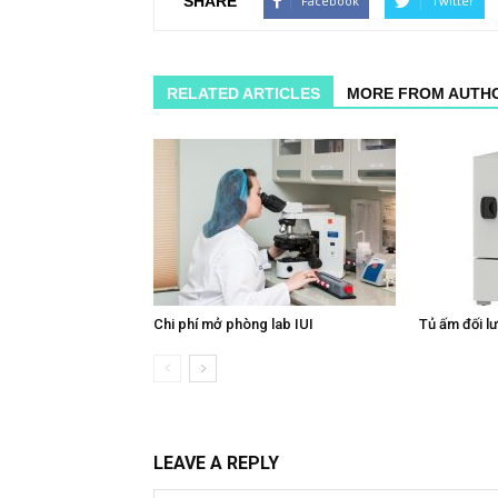
SHARE
Facebook
Twitter
RELATED ARTICLES
MORE FROM AUTH
Chi phí mở phòng lab IUI
Tủ ấm đối lư
LEAVE A REPLY