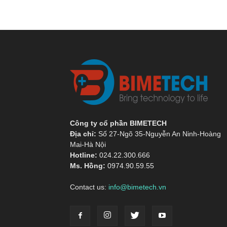
Công ty cổ phần BIMETECH
Địa chỉ:
Số 27-Ngõ 35-Nguyễn An Ninh-Hoàng
Mai-Hà Nội
Hotline:
024.22.300.666
Ms. Hồng:
0974.90.59.55
Contact us:
info@bimetech.vn