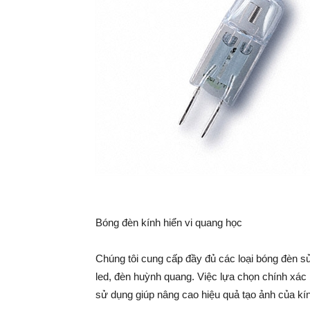
Bóng đèn kính hiển vi quang học
Chúng tôi cung cấp đầy đủ các loại bóng đèn s
led, đèn huỳnh quang. Việc lựa chọn chính xác 
sử dụng giúp nâng cao hiệu quả tạo ảnh của kí