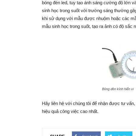
bóng đèn led, tuy tạo ánh sáng cường độ lớn v
sinh học trong suốt với trường sáng thường gây l
khi sử dụng với mẫu được nhuộm hoặc các mẫu 
mẫu sinh học trong suốt, tạo ra ảnh có độ sắc n
Bóng đèn kính hiển vi
Hãy liên hệ với chúng tôi để nhận được tư vấn,
hiệu quả công việc cao nhất.