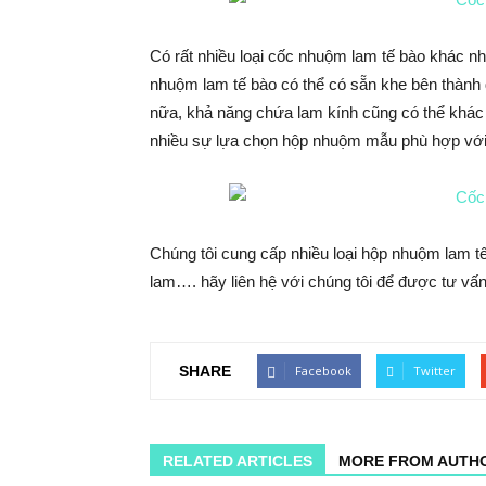
Có rất nhiều loại cốc nhuộm lam tế bào khác n
nhuộm lam tế bào có thể có sẵn khe bên thành
nữa, khả năng chứa lam kính cũng có thể khác
nhiều sự lựa chọn hộp nhuộm mẫu phù hợp với
Chúng tôi cung cấp nhiều loại hộp nhuộm lam tế
lam…. hãy liên hệ với chúng tôi để được tư vấn
SHARE
Facebook
Twitter
RELATED ARTICLES
MORE FROM AUTH