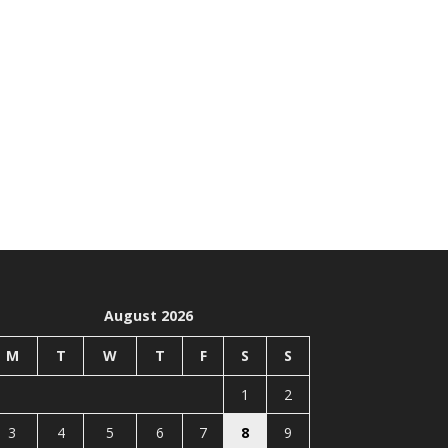
August 2026
M
T
W
T
F
S
S
1
2
3
4
5
6
7
8
9