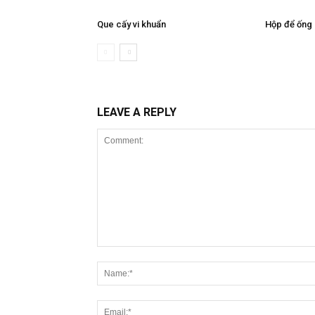
Que cấy vi khuẩn
Hộp để ống
LEAVE A REPLY