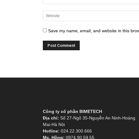
Save my name, email, and website in this brow
Công ty cổ phần BIMETECH
Địa chỉ:
Số 27-Ngõ 35-Nguyễn An Ninh-Hoàng
Mai-Hà Nội
Hotline:
024.22.300.666
Ms. Hồng:
0974.90.59.55