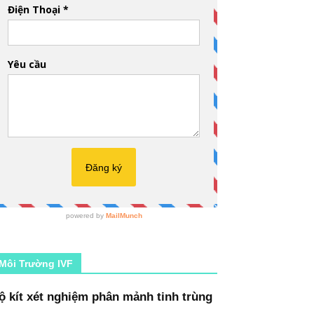
Môi Trường IVF
ộ kít xét nghiệm phân mảnh tinh trùng