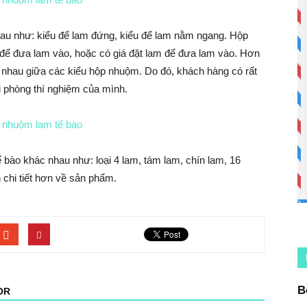
hau như: kiểu để lam đứng, kiểu để lam nằm ngang. Hộp
 để đưa lam vào, hoặc có giá đặt lam để đưa lam vào. Hơn
 nhau giữa các kiểu hộp nhuộm. Do đó, khách hàng có rất
 phòng thí nghiệm của mình.
 bào khác nhau như: loại 4 lam, tám lam, chín lam, 16
 chi tiết hơn về sản phẩm.
B
OR