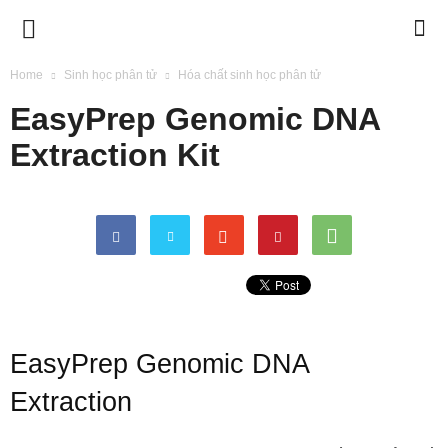
BIMETECH
Home
Sinh học phân tử
Hóa chất sinh học phân tử
EasyPrep Genomic DNA
Extraction Kit
EasyPrep Genomic DNA
Extraction