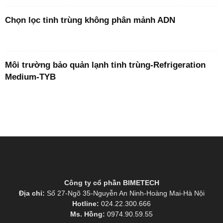
Chọn lọc tinh trùng không phân mảnh ADN
Môi trường bảo quản lạnh tinh trùng-Refrigeration
Medium-TYB
Công ty cổ phần BIMETECH
Địa chỉ:
Số 27-Ngõ 35-Nguyễn An Ninh-Hoàng Mai-Hà Nội
Hotline:
024.22.300.666
Ms. Hồng:
0974.90.59.55