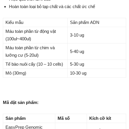
Hoàn toàn loại bỏ tạp chất và các chất ức chế
Kiểu mẫu
Sản phẩm ADN
Máu toàn phần từ động vật
3-10 ug
(100ul~400ul)
Máu toàn phần từ chim và
5-40 ug
lưỡng cư (5-20ul)
Tế bào nuôi cấy (10 – 10 cells)
5-30 ug
Mô (30mg)
10-30 ug
Mã đặt sản phẩm:
Sản phẩm
Mã số
Kích cỡ kít
EasyPrep Genomic