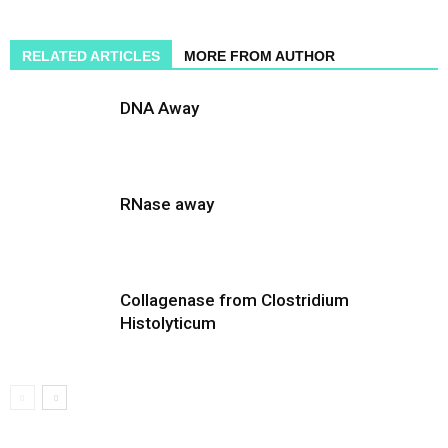
RELATED ARTICLES
MORE FROM AUTHOR
DNA Away
RNase away
Collagenase from Clostridium
Histolyticum