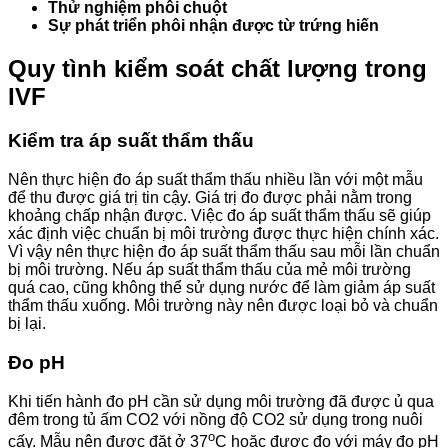
Thử nghiệm phôi chuột
Sự phát triển phôi nhận được từ trứng hiến
Quy tình kiểm soát chất lượng trong
IVF
Kiểm tra áp suất thẩm thấu
Nên thực hiện đo áp suất thẩm thấu nhiều lần với một mẫu
để thu được giá trị tin cậy. Giá trị đo được phải nằm trong
khoảng chấp nhận được. Việc đo áp suất thẩm thấu sẽ giúp
xác định việc chuẩn bị môi trường được thực hiện chính xác.
Vì vậy nên thực hiện đo áp suất thẩm thấu sau mỗi lần chuẩn
bị môi trường. Nếu áp suất thẩm thấu của mẻ môi trường
quá cao, cũng không thể sử dụng nước để làm giảm áp suất
thẩm thấu xuống. Môi trường này nên được loại bỏ và chuẩn
bị lại.
Đo pH
Khi tiến hành đo pH cần sử dụng môi trường đã được ủ qua
đêm trong tủ ấm CO2 với nồng độ CO2 sử dụng trong nuôi
o
cấy. Mẫu nên được đặt ở 37
C hoặc được đo với máy đo pH