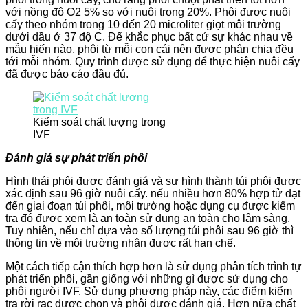
với nồng độ O2 5% so với nuôi trong 20%. Phôi được nuôi
cấy theo nhóm trong 10 đến 20 microliter giọt môi trường
dưới dầu ở 37 độ C. Để khắc phục bất cứ sự khác nhau về
mẫu hiến nào, phôi từ mỗi con cái nên được phân chia đều
tới mỗi nhóm. Quy trình được sử dụng để thực hiện nuôi cấy
đã được báo cáo đầu đủ.
Kiểm soát chất lượng trong
IVF
Đánh giá sự phát triển phôi
Hình thái phôi được đánh giá và sự hình thành túi phôi được
xác định sau 96 giờ nuôi cấy. nếu nhiều hơn 80% hợp tử đạt
đến giai đoạn túi phôi, môi trường hoặc dụng cụ được kiểm
tra đó được xem là an toàn sử dụng an toàn cho lâm sàng.
Tuy nhiên, nếu chỉ dựa vào số lượng túi phôi sau 96 giờ thì
thông tin về môi trường nhận được rất hạn chế.
Một cách tiếp cận thích hợp hơn là sử dụng phân tích trình tự
phát triển phôi, gần giống với những gì được sử dụng cho
phôi người IVF. Sử dụng phương pháp này, các điểm kiểm
tra rời rạc được chọn và phôi được đánh giá. Hơn nữa chất