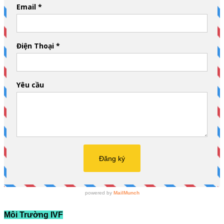
Môi Trường IVF