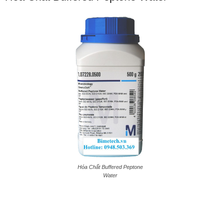
Hóa Chất Buffered Peptone
Water