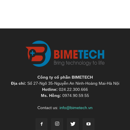
Công ty cổ phần BIMETECH
Địa chỉ:
Số 27-Ngõ 35-Nguyễn An Ninh-Hoàng Mai-Hà Nội
Hotline:
024.22.300.666
Ms. Hồng:
0974.90.59.55
Contact us:
info@bimetech.vn