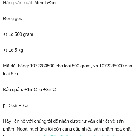
Hãng sản xuất: Merck/Đức
Đóng gói:
+) Lọ 500 gram
+) Lọ 5 kg
Mã đặt hàng: 1072280500 cho loại 500 gram, và 1072285000 cho
loại 5 kg.
Bảo quản: +15°C to +25°C
pH: 6.8 – 7.2
Hãy liên hệ với chúng tôi để nhận được tư vấn chi tiết về sản
phẩm. Ngoài ra chúng tôi còn cung cấp nhiều sản phẩm hóa chất