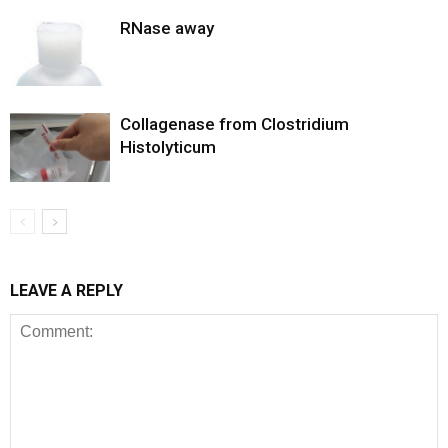
RNase away
Collagenase from Clostridium
Histolyticum
LEAVE A REPLY