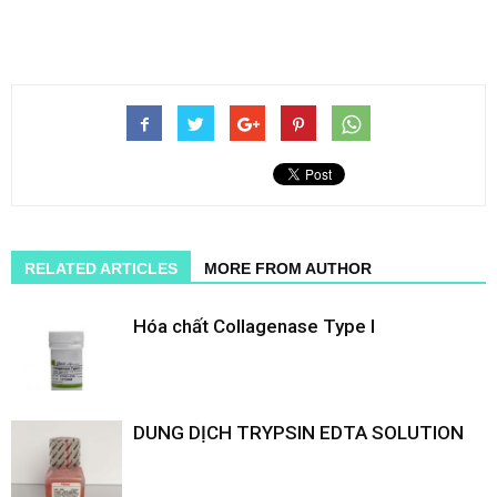
RELATED ARTICLES
MORE FROM AUTHOR
Hóa chất Collagenase Type I
DUNG DỊCH TRYPSIN EDTA SOLUTION