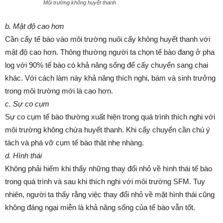
Môi trường không huyết thanh
b. Mật độ cao hơn
Cần cấy tế bào vào môi trường nuôi cấy không huyết thanh với
mật độ cao hơn. Thông thường người ta chọn tế bào đang ở pha
log với 90% tế bào có khả năng sống để cấy chuyển sang chai
khác. Với cách làm này khả năng thích nghi, bám và sinh trưởng
trong môi trường mới là cao hơn.
c. Sự co cụm
Sự co cụm tế bào thường xuất hiện trong quá trình thích nghi với
môi trường không chứa huyết thanh. Khi cấy chuyển cần chú ý
tách và phá vỡ cụm tế bào thật nhẹ nhàng.
d. Hình thái
Không phải hiếm khi thấy những thay đổi nhỏ về hình thái tế bào
trong quá trình và sau khi thích nghi với môi trường SFM. Tuy
nhiên, người ta thấy rằng việc thay đổi nhỏ về mặt hình thái cũng
không đáng ngại miễn là khả năng sống của tế bào vẫn tốt.