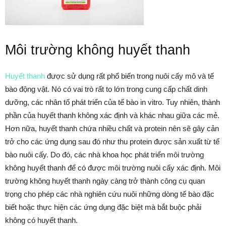
Môi trường không huyết thanh
Huyết thanh
được sử dụng rất phổ biến trong nuôi cấy mô và tế
bào động vật. Nó có vai trò rất to lớn trong cung cấp chất dinh
dưỡng, các nhân tố phát triển của tế bào in vitro. Tuy nhiên, thành
phần của huyết thanh không xác định và khác nhau giữa các mẻ.
Hơn nữa, huyết thanh chứa nhiều chất và protein nên sẽ gây cản
trở cho các ứng dụng sau đó như thu protein được sản xuất từ tế
bào nuôi cấy. Do đó, các nhà khoa học phát triển môi trường
không huyết thanh để có được môi trường nuôi cấy xác định. Môi
trường không huyết thanh ngày càng trở thành công cụ quan
trọng cho phép các nhà nghiên cứu nuôi những dòng tế bào đặc
biết hoặc thực hiện các ứng dụng đặc biệt mà bắt buộc phải
không có huyết thanh.