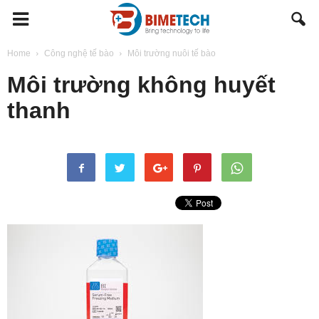
BIMETECH
Home
Công nghệ tế bào
Môi trường nuôi tế bào
Môi trường không huyết
thanh