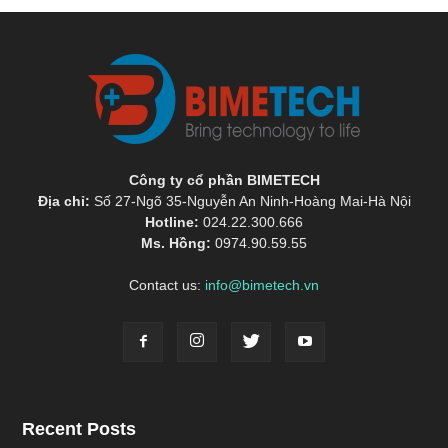
Công ty cổ phần BIMETECH
Địa chỉ:
Số 27-Ngõ 35-Nguyễn An Ninh-Hoàng Mai-Hà Nội
Hotline:
024.22.300.666
Ms. Hồng:
0974.90.59.55
Contact us:
info@bimetech.vn
Recent Posts