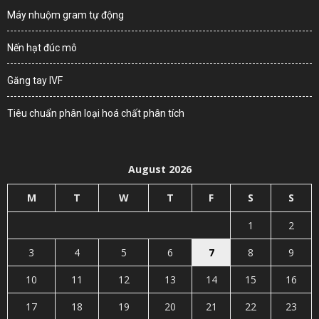
Máy nhuộm gram tự động
Nến hạt đúc mô
Găng tay IVF
Tiêu chuẩn phân loại hoá chất phân tích
August 2026
M
T
W
T
F
S
S
1
2
3
4
5
6
7
8
9
10
11
12
13
14
15
16
17
18
19
20
21
22
23