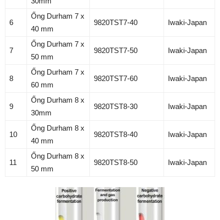
30mm
Ống Durham 7 x
6
9820TST7-40
Iwaki-Japan
40 mm
Ống Durham 7 x
7
9820TST7-50
Iwaki-Japan
50 mm
Ống Durham 7 x
8
9820TST7-60
Iwaki-Japan
60 mm
Ống Durham 8 x
9
9820TST8-30
Iwaki-Japan
30mm
Ống Durham 8 x
10
9820TST8-40
Iwaki-Japan
40 mm
Ống Durham 8 x
11
9820TST8-50
Iwaki-Japan
50 mm