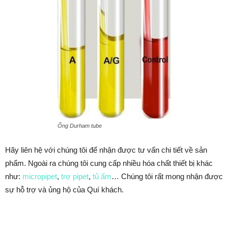
Ống Durham tube
Hãy liên hệ với chúng tôi để nhận được tư vấn chi tiết về sản
phẩm. Ngoài ra chúng tôi cung cấp nhiều hóa chất thiết bị khác
như:
micropipet
,
trợ pipet
,
tủ ấm
… Chúng tôi rất mong nhận được
sự hỗ trợ và ủng hộ của Quí khách.