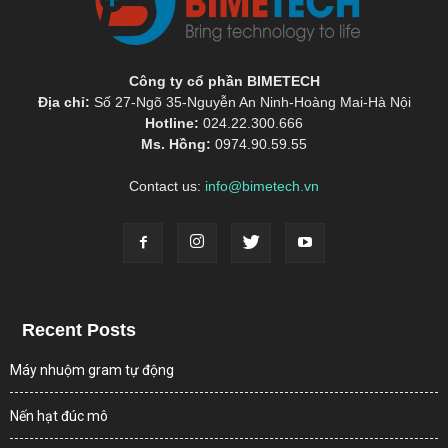
Công ty cổ phần BIMETECH
Địa chỉ:
Số 27-Ngõ 35-Nguyễn An Ninh-Hoàng Mai-Hà Nội
Hotline:
024.22.300.666
Ms. Hồng:
0974.90.59.55
Contact us:
info@bimetech.vn
Recent Posts
Máy nhuộm gram tự động
Nến hạt đúc mô