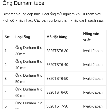
Ống Durham tube
Bimetech cung cấp nhiều loại ống thử nghiệm khí Durham với
kích cỡ khác nhau. Các bạn vui lòng tham khảo danh sách sau:
Hãng sản
Stt
Loại ống
Mã đặt hàng
xuất
Ống Durham 6 x
1
9829TST6-30
Iwaki-Japan
30mm
Ống Durham 6 x
2
9820TST6-40
Iwaki-Japan
40 mm
Ống Durham 6 x
3
9820TST6-50
Iwaki-Japan
50 mm
Ống Durham 6 x
4
9820TST6-60
Iwaki-Japan
60 mm
Ống Durham 7 x
5
9820TST7-30
Iwaki-Japan