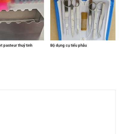
t pasteur thuỷ tinh
Bộ dụng cụ tiểu phẫu