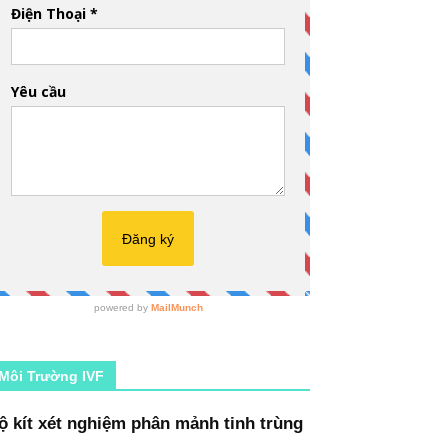
Môi Trường IVF
ộ kít xét nghiệm phân mảnh tinh trùng