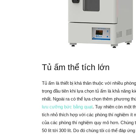
Tủ ấm thể tích lớn
Tủ ấm là thiết bị khá thân thuộc với nhiều phòn
trọng đầu tiên khi lựa chọn tủ ấm là khả năng k
nhất. Ngoài ra có thể lựa chọn thêm phương thứ
lưu cưỡng bức bằng quạt
. Tuy nhiên còn một th
tích nhỏ thích hợp với các phòng thí nghiệm í
của các phòng thí nghiệm quy mô hơn. Chúng tô
50 lít tới 300 lít. Do đó chúng tôi có thể đáp ứ