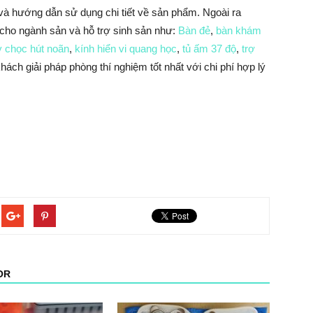
 và hướng dẫn sử dụng chi tiết về sản phẩm. Ngoài ra
 cho ngành sản và hỗ trợ sinh sản như:
Bàn đẻ
,
bàn khám
 chọc hút noãn
,
kính hiển vi quang học
,
tủ ấm 37 độ
,
trợ
ách giải pháp phòng thí nghiệm tốt nhất với chi phí hợp lý
OR