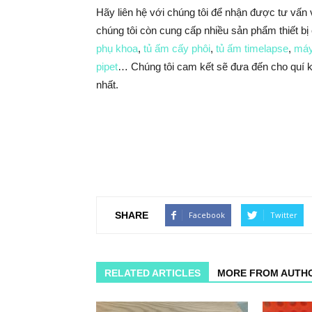
Hãy liên hệ với chúng tôi để nhận được tư vấn
chúng tôi còn cung cấp nhiều sản phẩm thiết bị
phụ khoa
,
tủ ấm cấy phôi
,
tủ ấm timelapse
,
máy
pipet
… Chúng tôi cam kết sẽ đưa đến cho quí kh
nhất.
SHARE
Facebook
Twitter
RELATED ARTICLES
MORE FROM AUTH