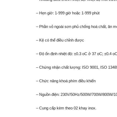
– Hẹn giờ: 1-999 giờ hoặc 1-999 phút
– Phần vỏ ngoài sơn phủ chống hoá chất, ăn mò
– Kệ có thể điều chỉnh được
– Độ ổn định nhiệt độ: ±0.3 oC ở 37 oC; ±0.4 o
– Chứng nhận chất lượng: ISO 9001, ISO 1348
– Chức năng khoá phím điều khiển
– Nguồn điện: 230V/50Hz/500W/700W/800W/
– Cung cấp kèm theo 02 khay inox.