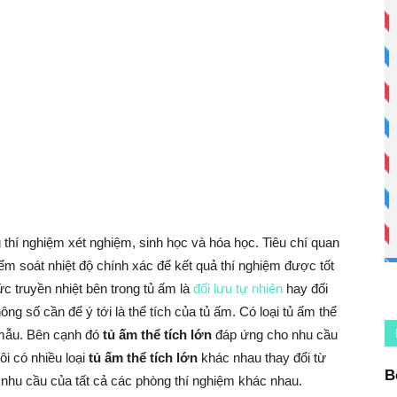
g thí nghiệm xét nghiệm, sinh học và hóa học. Tiêu chí quan
iểm soát nhiệt độ chính xác để kết quả thí nghiệm được tốt
c truyền nhiệt bên trong tủ ấm là
đối lưu tự nhiên
hay đối
ông số cần để ý tới là thể tích của tủ ấm. Có loại tủ ấm thể
t mẫu. Bên cạnh đó
tủ ấm thể tích lớn
đáp ứng cho nhu cầu
i có nhiều loại
tủ ấm thể tích lớn
khác nhau thay đổi từ
B
ng nhu cầu của tất cả các phòng thí nghiệm khác nhau.