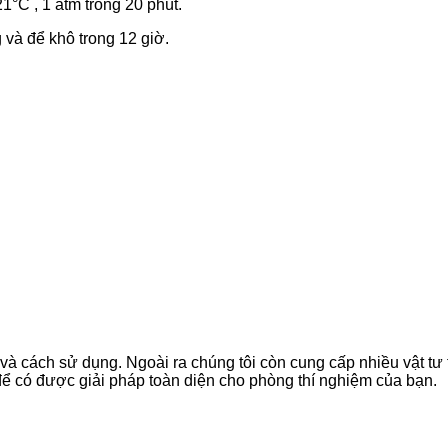
°C , 1 atm trong 20 phút.
 và để khô trong 12 giờ.
m và cách sử dụng. Ngoài ra chúng tôi còn cung cấp nhiều vật 
để có được giải pháp toàn diện cho phòng thí nghiệm của bạn.