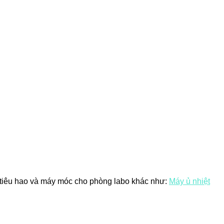
tư tiêu hao và máy móc cho phòng labo khác như:
Máy ủ nhiệt