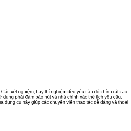
 Các xét nghiệm, hay thí nghiệm đều yêu cầu độ chính rất cao.
sử dụng phải đảm bảo hút và nhả chính xác thể tích yêu cầu.
ủa dụng cụ này giúp các chuyên viên thao tác dễ dàng và thoải