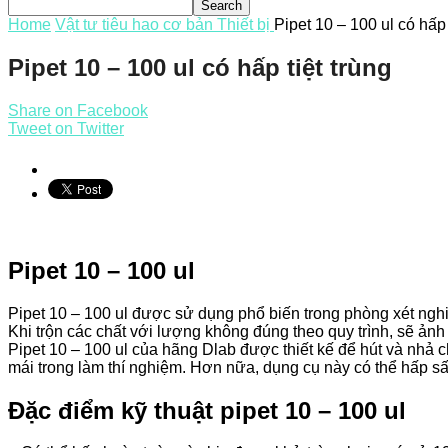
Home
Vật tư tiêu hao cơ bản
Thiết bị
Pipet 10 – 100 ul có hấp 
Pipet 10 – 100 ul có hấp tiệt trùng
Share on Facebook
Tweet on Twitter
Pipet 10 – 100 ul
Pipet 10 – 100 ul được sử dụng phổ biến trong phòng xét nghi
Khi trộn các chất với lượng không đúng theo quy trình, sẽ ảnh 
Pipet 10 – 100 ul của hãng Dlab được thiết kế để hút và nhả 
mái trong làm thí nghiệm. Hơn nữa, dụng cụ này có thể hấp sấ
Đặc điểm kỹ thuật pipet 10 – 100 ul