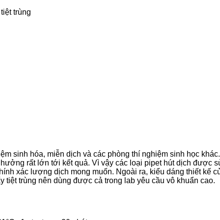
tiệt trùng
ệm sinh hóa, miễn dịch và các phòng thí nghiệm sinh học khác.
hưởng rất lớn tới kết quả. Vì vậy các loại pipet hút dịch được 
chính xác lượng dịch mong muốn. Ngoài ra, kiểu dáng thiết kế c
y tiệt trùng nên dùng được cả trong lab yêu cầu vô khuẩn cao.