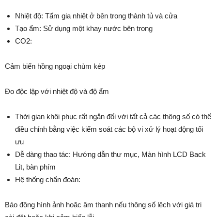
Nhiệt độ: Tấm gia nhiệt ở bên trong thành tủ và cửa
Tạo ẩm: Sử dụng một khay nước bên trong
CO2:
Cảm biến hồng ngoại chùm kép
Đo độc lập với nhiệt độ và độ ẩm
Thời gian khôi phục rất ngắn đối với tất cả các thông số có thể
điều chỉnh bằng việc kiểm soát các bộ vi xử lý hoạt động tối
ưu
Dễ dàng thao tác: Hướng dẫn thư mục, Màn hình LCD Back
Lit, bàn phím
Hệ thống chẩn đoán:
Báo động hình ảnh hoặc âm thanh nếu thông số lệch với giá trị