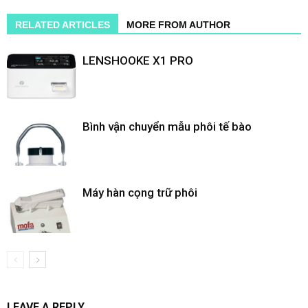
RELATED ARTICLES
MORE FROM AUTHOR
LENSHOOKE X1 PRO
Bình vận chuyển mẫu phôi tế bào
Máy hàn cọng trữ phôi
LEAVE A REPLY