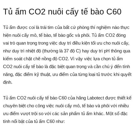
Tủ ấm CO2 nuôi cấy tế bào C60
Tủ ấm được coi là trái tim của bất cứ phòng thí nghiệm nào thực
hiện nuôi cấy mô, tế bào, tế bào gốc và phôi. Tủ ấm CO2 đóng
vai trò quan trọng trong việc duy trì điều kiện tối ưu cho nuôi cấy,
như duy trì nhiệt độ (thường là 37 độ C) hay duy trì pH thông qua
kiểm soát chặt chẽ nồng độ CO2. Vì vậy việc lựa chọn tủ ấm
CO2 nuôi cấy tế bào là đặc biệt quan trọng và cần chú ý đến tính
năng, đặc điểm kỹ thuật, ưu điểm của từng loại tủ trước khi quyết
định.
Tủ ấm CO2 nuôi cấy tế bào C60 của hãng Labotect được thiết kế
chuyên biệt cho công việc nuôi cấy mô, tế bào và phôi với nhiều
ưu điểm vượt trội so với các sản phẩm tủ ấm khác. Một số đặc
tính nổi bật của tủ ấm C60 như: