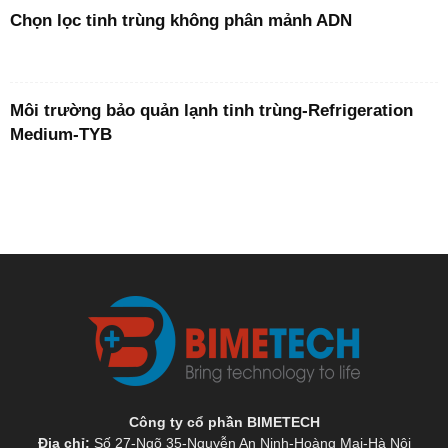
Chọn lọc tinh trùng không phân mảnh ADN
Môi trường bảo quản lạnh tinh trùng-Refrigeration
Medium-TYB
Công ty cổ phần BIMETECH
Địa chỉ:
Số 27-Ngõ 35-Nguyễn An Ninh-Hoàng Mai-Hà Nội