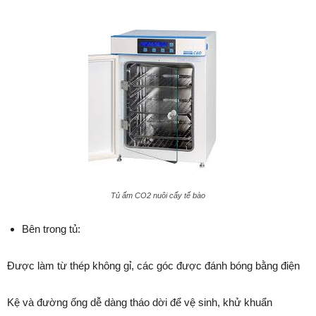
Tủ ấm CO2 nuôi cấy tế bào
Bên trong tủ:
Được làm từ thép không gỉ, các góc được đánh bóng bằng điện
Kệ và đường ống dễ dàng tháo dời để vệ sinh, khử khuẩn