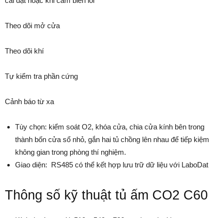
cài đặt hoặc khi cảm biến lỗi
Theo dõi mở cửa
Theo dõi khí
Tự kiểm tra phần cứng
Cảnh báo từ xa
Tùy chọn: kiểm soát O2, khóa cửa, chia cửa kính bên trong
thành bốn cửa sổ nhỏ, gắn hai tủ chồng lên nhau để tiếp kiệm
không gian trong phòng thí nghiệm.
Giao diện: RS485 có thể kết hợp lưu trữ dữ liệu với LaboDat
Thông số kỹ thuật tủ ấm CO2 C60