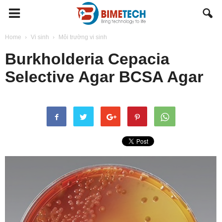
BIMETECH
Home
Vi sinh
Môi trường vi sinh
Burkholderia Cepacia
Selective Agar BCSA Agar