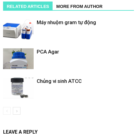
RELATED ARTICLES
MORE FROM AUTHOR
Máy nhuộm gram tự động
PCA Agar
Chủng vi sinh ATCC
LEAVE A REPLY