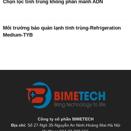
Chọn lọc tinh trùng không phân mảnh ADN
Môi trường bảo quản lạnh tinh trùng-Refrigeration
Medium-TYB
Công ty cổ phần BIMETECH
Địa chỉ:
Số 27-Ngõ 35-Nguyễn An Ninh-Hoàng Mai-Hà Nội