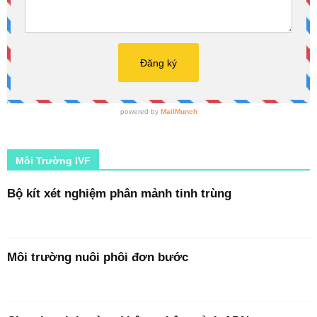
Môi Trường IVF
Bộ kít xét nghiệm phân mảnh tinh trùng
Môi trường nuôi phôi đơn bước