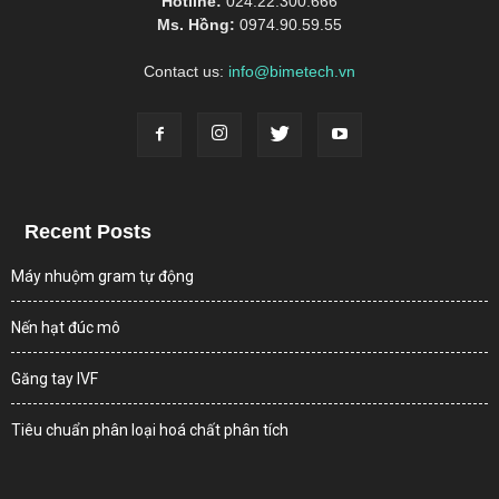
Hotline:
024.22.300.666
Ms. Hồng:
0974.90.59.55
Contact us:
info@bimetech.vn
Recent Posts
Máy nhuộm gram tự động
Nến hạt đúc mô
Găng tay IVF
Tiêu chuẩn phân loại hoá chất phân tích