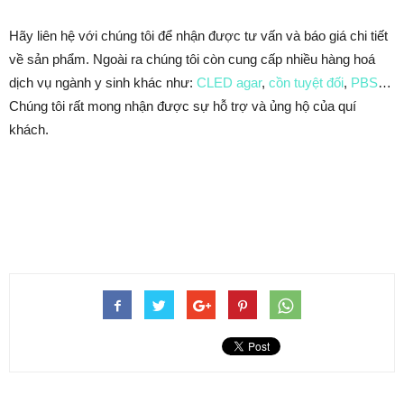
Hãy liên hệ với chúng tôi để nhận được tư vấn và báo giá chi tiết
về sản phẩm. Ngoài ra chúng tôi còn cung cấp nhiều hàng hoá
dịch vụ ngành y sinh khác như:
CLED agar
,
cồn tuyệt đối
,
PBS
…
Chúng tôi rất mong nhận được sự hỗ trợ và ủng hộ của quí
khách.