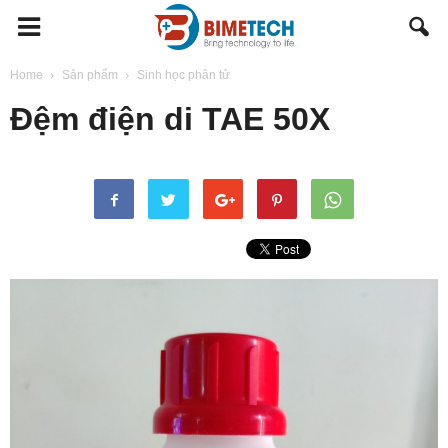
BIMETECH
Home
Sản phẩm
Sinh học phân tử
Đệm điện di TAE 50X