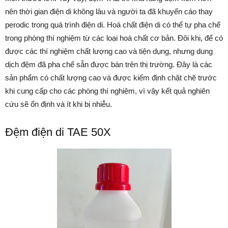
nên thời gian điện di không lâu và người ta đã khuyến cáo thay
perodic trong quá trình điện di. Hoá chất điện di có thể tự pha chế
trong phòng thí nghiệm từ các loại hoá chất cơ bản. Đôi khi, để có
được các thí nghiệm chất lượng cao và tiện dụng, nhưng dung
dịch đệm đã pha chế sẵn được bán trên thị trường. Đây là các
sản phẩm có chất lượng cao và được kiểm định chặt chẽ trước
khi cung cấp cho các phòng thí nghiệm, vì vậy kết quả nghiên
cứu sẽ ổn định và ít khi bị nhiễu.
Đệm điện di TAE 50X