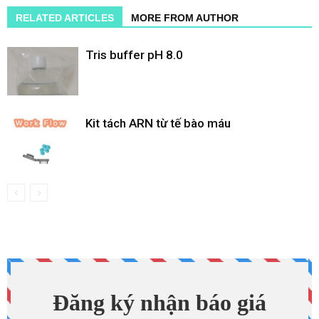
RELATED ARTICLES
MORE FROM AUTHOR
Tris buffer pH 8.0
Kit tách ARN từ tế bào máu