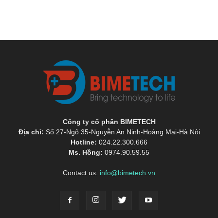
Công ty cổ phần BIMETECH
Địa chỉ:
Số 27-Ngõ 35-Nguyễn An Ninh-Hoàng Mai-Hà Nội
Hotline:
024.22.300.666
Ms. Hồng:
0974.90.59.55
Contact us:
info@bimetech.vn