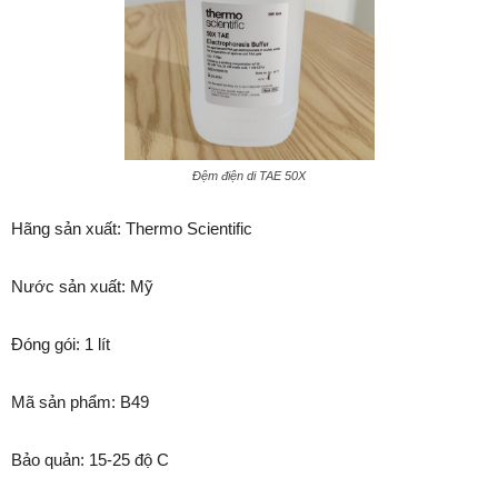
Đệm điện di TAE 50X
Hãng sản xuất: Thermo Scientific
Nước sản xuất: Mỹ
Đóng gói: 1 lít
Mã sản phẩm: B49
Bảo quản: 15-25 độ C