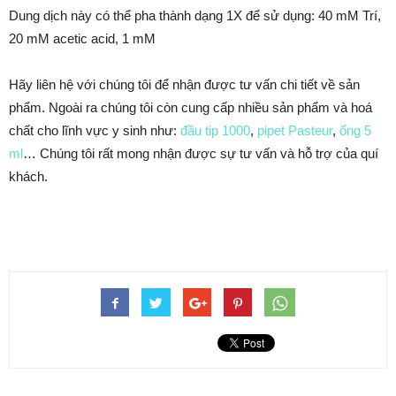
Dung dịch này có thể pha thành dạng 1X để sử dụng: 40 mM Trí,
20 mM acetic acid, 1 mM
Hãy liên hệ với chúng tôi để nhận được tư vấn chi tiết về sản
phẩm. Ngoài ra chúng tôi còn cung cấp nhiều sản phẩm và hoá
chất cho lĩnh vực y sinh như:
đầu tip 1000
,
pipet Pasteur
,
ống 5
ml
… Chúng tôi rất mong nhận được sự tư vấn và hỗ trợ của quí
khách.