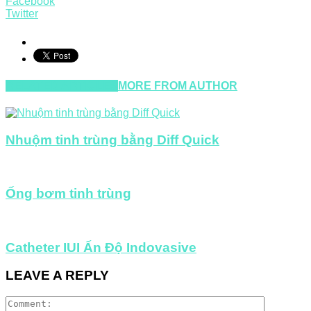
Facebook
Twitter
RELATED ARTICLES
MORE FROM AUTHOR
Nhuộm tinh trùng bằng Diff Quick
Ống bơm tinh trùng
Catheter IUI Ấn Độ Indovasive
LEAVE A REPLY