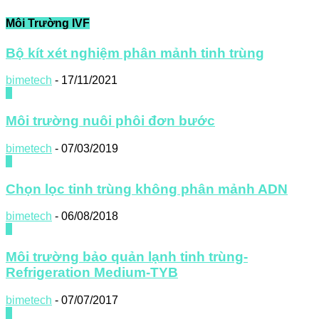
Môi Trường IVF
Bộ kít xét nghiệm phân mảnh tinh trùng
bimetech
-
17/11/2021
0
Môi trường nuôi phôi đơn bước
bimetech
-
07/03/2019
0
Chọn lọc tinh trùng không phân mảnh ADN
bimetech
-
06/08/2018
0
Môi trường bảo quản lạnh tinh trùng-
Refrigeration Medium-TYB
bimetech
-
07/07/2017
0