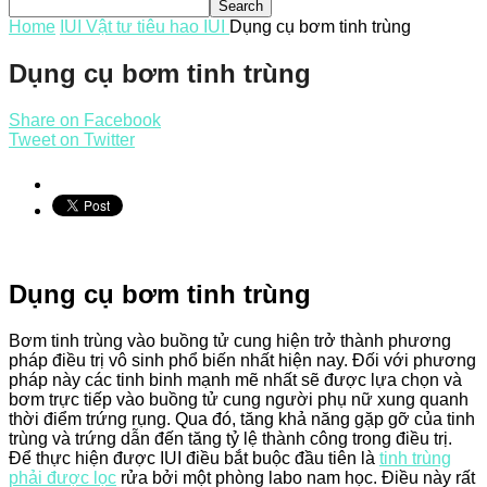
Home
IUI
Vật tư tiêu hao IUI
Dụng cụ bơm tinh trùng
Dụng cụ bơm tinh trùng
Share on Facebook
Tweet on Twitter
Dụng cụ bơm tinh trùng
Bơm tinh trùng vào buồng tử cung hiện trở thành phương
pháp điều trị vô sinh phổ biến nhất hiện nay. Đối với phương
pháp này các tinh binh mạnh mẽ nhất sẽ được lựa chọn và
bơm trực tiếp vào buồng tử cung người phụ nữ xung quanh
thời điểm trứng rụng. Qua đó, tăng khả năng gặp gỡ của tinh
trùng và trứng dẫn đến tăng tỷ lệ thành công trong điều trị.
Để thực hiện được IUI điều bắt buộc đầu tiên là
tinh trùng
phải được lọc
rửa bởi một phòng labo nam học. Điều này rất