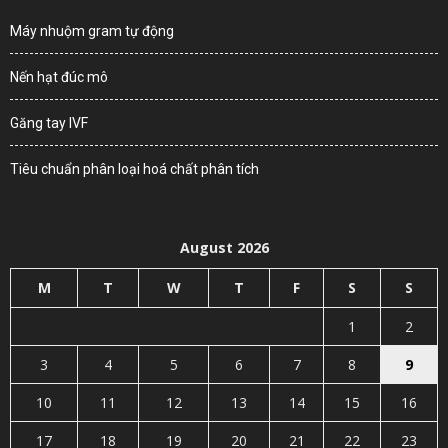
Máy nhuộm gram tự động
Nến hạt đúc mô
Găng tay IVF
Tiêu chuẩn phân loại hoá chất phân tích
August 2026
M
T
W
T
F
S
S
1
2
3
4
5
6
7
8
9
10
11
12
13
14
15
16
17
18
19
20
21
22
23