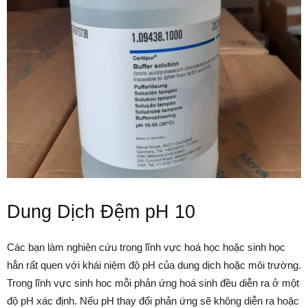
Dung Dịch Đệm pH 10
Các bạn làm nghiên cứu trong lĩnh vực hoá học hoặc sinh học
hẳn rất quen với khái niệm độ pH của dung dịch hoặc môi trường.
Trong lĩnh vực sinh hoc mỗi phản ứng hoá sinh đều diễn ra ở một
độ pH xác định. Nếu pH thay đổi phản ứng sẽ không diễn ra hoặc