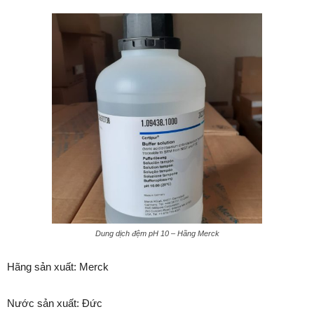
Dung dịch đệm pH 10 – Hãng Merck
Hãng sản xuất: Merck
Nước sản xuất: Đức