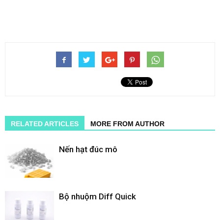
RELATED ARTICLES
MORE FROM AUTHOR
Nến hạt đúc mô
Bộ nhuộm Diff Quick