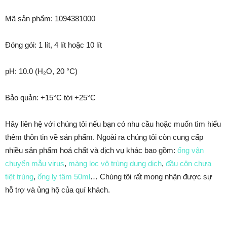
Mã sản phẩm: 1094381000
Đóng gói: 1 lít, 4 lít hoặc 10 lít
pH: 10.0 (H₂O, 20 °C)
Bảo quản: +15°C tới +25°C
Hãy liên hệ với chúng tôi nếu bạn có nhu cầu hoặc muốn tìm hiểu
thêm thôn tin về sản phẩm. Ngoài ra chúng tôi còn cung cấp
nhiều sản phẩm hoá chất và dịch vụ khác bao gồm:
ống vận
chuyển mẫu virus
,
màng lọc vô trùng dung dịch
,
đầu côn chưa
tiệt trùng
,
ống ly tâm 50ml
… Chúng tôi rất mong nhận được sự
hỗ trợ và ủng hộ của quí khách.