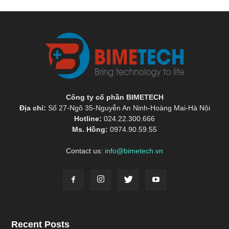
Công ty cổ phần BIMETECH
Địa chỉ:
Số 27-Ngõ 35-Nguyễn An Ninh-Hoàng Mai-Hà Nội
Hotline:
024.22.300.666
Ms. Hồng:
0974.90.59.55
Contact us:
info@bimetech.vn
Recent Posts