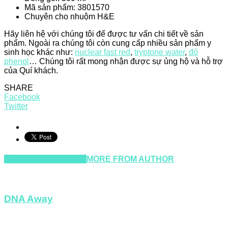
Mã sản phẩm: 3801570
Chuyên cho nhuộm H&E
Hãy liên hệ với chúng tôi để được tư vấn chi tiết về sản
phẩm. Ngoài ra chúng tôi còn cung cấp nhiều sản phẩm y
sinh học khác như:
nuclear fast red
,
tryptone water
,
đỏ
phenol
… Chúng tôi rất mong nhận được sự ủng hộ và hỗ trợ
của Quí khách.
SHARE
Facebook
Twitter
RELATED ARTICLES
MORE FROM AUTHOR
DNA Away