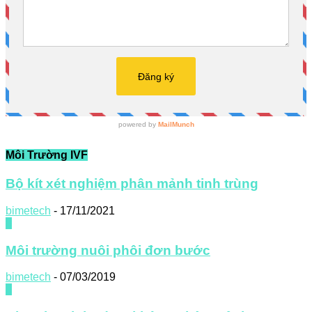
Môi Trường IVF
Bộ kít xét nghiệm phân mảnh tinh trùng
bimetech
-
17/11/2021
0
Môi trường nuôi phôi đơn bước
bimetech
-
07/03/2019
0