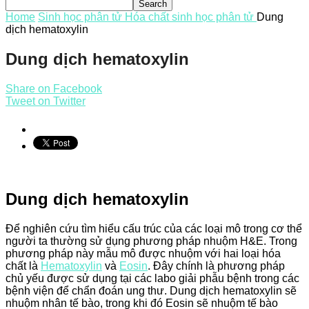
Home
Sinh học phân tử
Hóa chất sinh học phân tử
Dung
dịch hematoxylin
Dung dịch hematoxylin
Share on Facebook
Tweet on Twitter
Dung dịch hematoxylin
Để nghiên cứu tìm hiểu cấu trúc của các loại mô trong cơ thể
người ta thường sử dụng phương pháp nhuộm H&E. Trong
phương pháp này mẫu mô được nhuộm với hai loại hóa
chất là
Hematoxylin
và
Eosin
. Đây chính là phương pháp
chủ yếu được sử dụng tại các labo giải phẫu bệnh trong các
bệnh viện để chẩn đoán ung thư. Dung dịch hematoxylin sẽ
nhuộm nhân tế bào, trong khi đó Eosin sẽ nhuộm tế bào