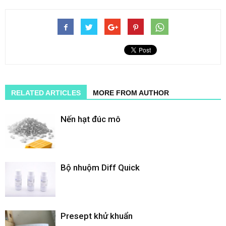
RELATED ARTICLES
MORE FROM AUTHOR
Nến hạt đúc mô
Bộ nhuộm Diff Quick
Presept khử khuẩn