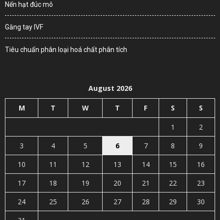
Nến hạt đúc mô
Găng tay IVF
Tiêu chuẩn phân loại hoá chất phân tích
August 2026
M
T
W
T
F
S
S
1
2
3
4
5
6
7
8
9
10
11
12
13
14
15
16
17
18
19
20
21
22
23
24
25
26
27
28
29
30