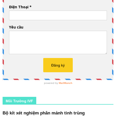
Môi Trường IVF
Bộ kít xét nghiệm phân mảnh tinh trùng