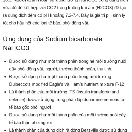
vừa đủ để kết hợp với CO2 trong không khí ẩm (H2CO3) để tạo
ra dung dịch đệm có pH khoảng 7.2-7.4. Đây là giá trị pH sinh lý
tốt cho hầu hết các loại tế bào, phôi động vật.
Ứng dụng của Sodium bicarbonate
NaHCO3
Được sử dụng như một thành phần trong hệ môi trường nuôi
cấy phôi động vật, người, trưởng thành noãn, thụ tinh.
Được sử dụng như một thành phần trong môi trường
Dulbecco′s modified Eagle′s và Ham′s nutrient mixture F-12
Là thành phần của môi trường ITS (insulin transferrin and
selenite) được sử dụng trong phân lập dopamine neurons từ
tế bào gốc phôi người
Được sử dụng như một thành phần của môi trường nuôi cấy
tế bào thận phôi người
Là thành phần của dung dịch rã đông Beltsville được sử dụng