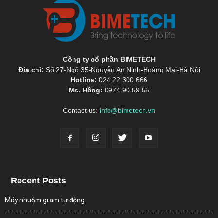
Công ty cổ phần BIMETECH
Địa chỉ:
Số 27-Ngõ 35-Nguyễn An Ninh-Hoàng Mai-Hà Nội
Hotline:
024.22.300.666
Ms. Hồng:
0974.90.59.55
Contact us:
info@bimetech.vn
Recent Posts
Máy nhuộm gram tự động