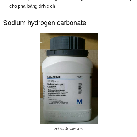
cho pha loãng tinh dịch
Sodium hydrogen carbonate
Hóa chất NaHCO3