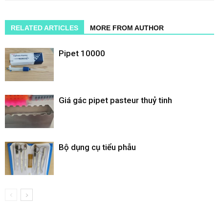
RELATED ARTICLES
MORE FROM AUTHOR
Pipet 10000
Giá gác pipet pasteur thuỷ tinh
Bộ dụng cụ tiểu phẫu