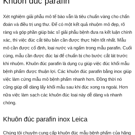
Khuôn đúc parafin
Xét nghiệm giải phẫu mô tế bào vẫn là tiêu chuẩn vàng cho chẩn
đoán và điều trị ung thư. Để có một kết quả nhuộm mô đẹp, rõ
ràng và góp phần giúp bác sĩ giải phẫu bệnh đưa ra kết luận chính
xác, thì việc đúc cắt tiêu bản cần được thực hiện tốt nhất. Mẫu
mô cần được cố định, loại nước và ngấm trong mẫu parafin. Cuối
cùng, mẫu cần được đúc lại để chuẩn bị cho bước cắt lát trước
khi nhuộm. Khuôn đúc parafin là dụng cụ giúp việc đúc khối mẫu
bệnh phẩm được thuận lợi. Các khuôn đúc parafin bằng inox giúp
việc làm cứng mẫu mô bệnh phẩm nhanh hơn. Đồng thời nó
cũng giúp dễ dàng lấy khối mẫu sau khi đúc xong ra ngoài. Hơn
nữa việc làm sạch các khuôn đúc loại này dễ dàng và nhanh
chóng.
Khuôn đúc parafin inox Leica
Chúng tôi chuyên cung cấp khuôn đúc mẫu bệnh phẩm của hãng