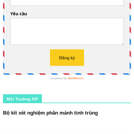
Môi Trường IVF
Bộ kít xét nghiệm phân mảnh tinh trùng