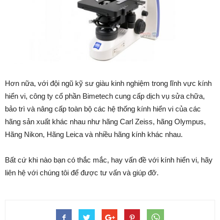
Hơn nữa, với đội ngũ kỹ sư giàu kinh nghiệm trong lĩnh vực kính
hiển vi, công ty cổ phần Bimetech cung cấp dịch vụ sửa chữa,
bảo trì và nâng cấp toàn bộ các hệ thống kính hiển vi của các
hãng sản xuất khác nhau như hãng Carl Zeiss, hãng Olympus,
Hãng Nikon, Hãng Leica và nhiều hãng kính khác nhau.
Bất cứ khi nào bạn có thắc mắc, hay vấn đề với kính hiển vi, hãy
liên hệ với chúng tôi để được tư vấn và giúp đỡ.