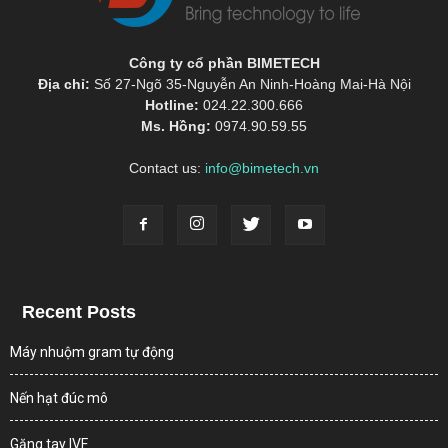
Công ty cổ phần BIMETECH
Địa chỉ:
Số 27-Ngõ 35-Nguyễn An Ninh-Hoàng Mai-Hà Nội
Hotline:
024.22.300.666
Ms. Hồng:
0974.90.59.55
Contact us:
info@bimetech.vn
Recent Posts
Máy nhuộm gram tự động
Nến hạt đúc mô
Găng tay IVF