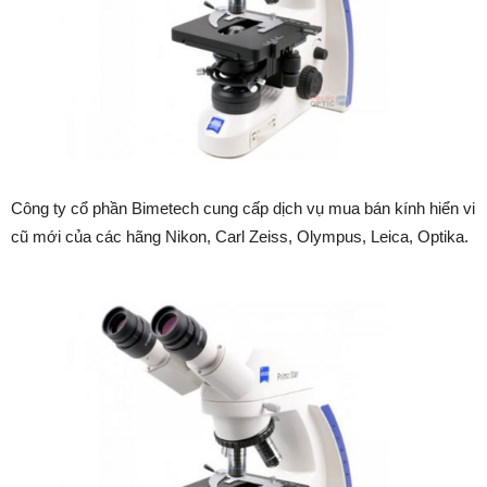
Công ty cổ phần Bimetech cung cấp dịch vụ mua bán kính hiển vi
cũ mới của các hãng Nikon, Carl Zeiss, Olympus, Leica, Optika.