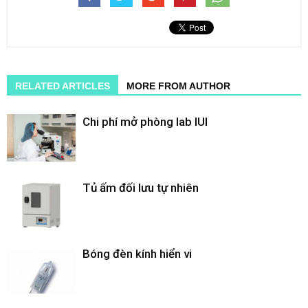
RELATED ARTICLES
MORE FROM AUTHOR
Chi phí mở phòng lab IUI
Tủ ấm đối lưu tự nhiên
Bóng đèn kính hiển vi