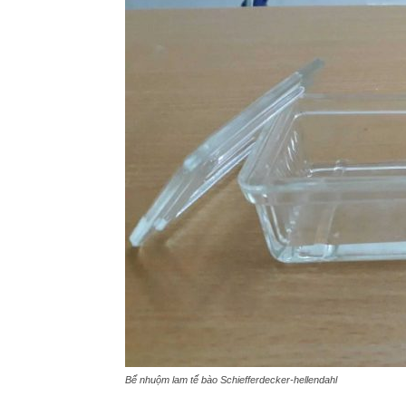
Bể nhuộm lam tế bào Schiefferdecker-hellendahl