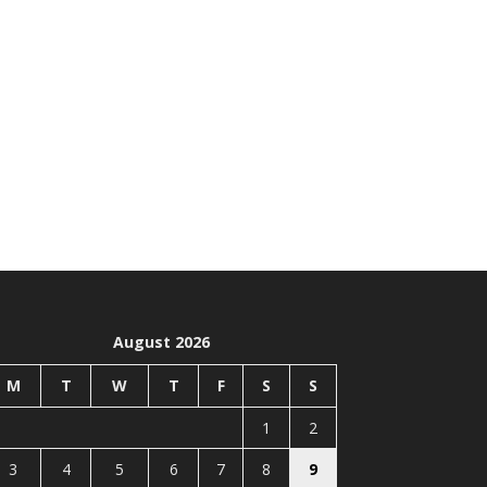
August 2026
M
T
W
T
F
S
S
1
2
3
4
5
6
7
8
9