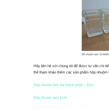
Bể nhuộm lam Schieffe
Hãy liên hệ với chúng tôi để được tư vấn chi t
thể tham khảo thêm các sản phẩm hộp nhuộm l
Hộp nhuộm lam hai thành phần – Đức
Hộp nhuộm lam kính