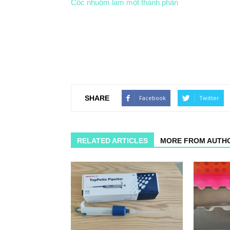
Cốc nhuộm lam một thành phần
SHARE
Facebook
Twitter
RELATED ARTICLES
MORE FROM AUTH