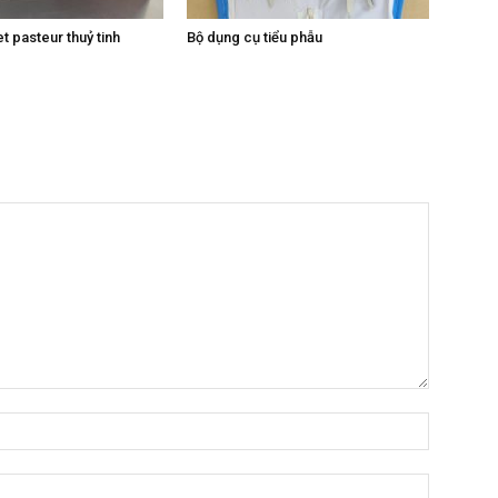
t pasteur thuỷ tinh
Bộ dụng cụ tiểu phẫu