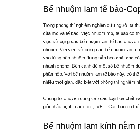
Bể nhuộm lam tế bào-Cop
Trong phòng thí nghiệm nghiên cứu người ta t
của mô và tế bào. Việc nhuộm mô, tế bào có th
việc sử dụng các bể nhuộm lam tế bào chuyên biệ
nhuộm. Với việc sử dụng các bể nhuộm lam chu
vào từng hộp nhuộm đựng sẵn hóa chất cho cả q
nhanh chóng. Bên cạnh đó một số bể nhuộm được
phần hộp. Với bể nhuộm lam tế bào này, có thể
nhiều thời gian, đặc biệt với phòng thí nghiệm 
Chúng tôi chuyên cung cấp các loại hóa chất v
giải phẫu bệnh, nam học, IVF… Các bạn có thể 
Bể nhuộm lam kính nằm 