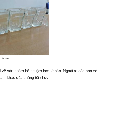
rdecker
iết về sản phẩm bể nhuộm lam tế bào. Ngoài ra các bạn có
am khác của chúng tôi như: