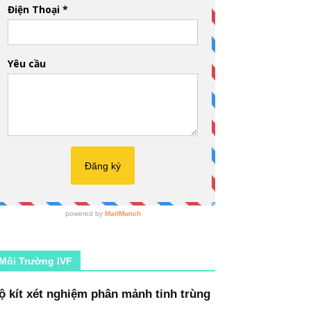
Môi Trường IVF
ộ kít xét nghiệm phân mảnh tinh trùng