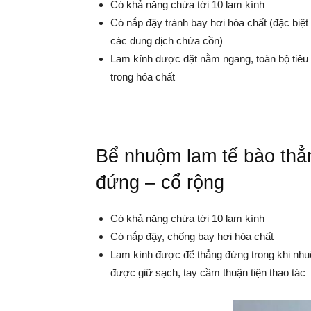
Có khả năng chứa tới 10 lam kính
Có nắp đậy tránh bay hơi hóa chất (đặc biệt 
các dung dịch chứa cồn)
Lam kính được đặt nằm ngang, toàn bộ tiêu
trong hóa chất
Bể nhuộm lam tế bào thẳ
đứng – cổ rộng
Có khả năng chứa tới 10 lam kính
Có nắp đậy, chống bay hơi hóa chất
Lam kính được để thẳng đứng trong khi nhuộ
được giữ sạch, tay cầm thuận tiện thao tác