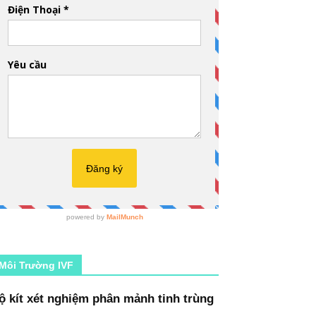
Môi Trường IVF
ộ kít xét nghiệm phân mảnh tinh trùng