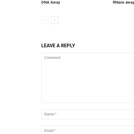
DNA Away
RNase awa
LEAVE A REPLY