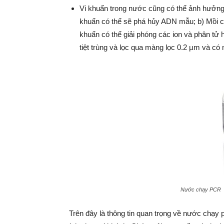
Vi khuẩn trong nước cũng có thể ảnh hưởng
khuẩn có thể sẽ phá hủy ADN mẫu; b) Mồi có
khuẩn có thể giải phóng các ion và phân t
tiệt trùng và lọc qua màng lọc 0.2 µm và có
Nước chạy PCR
Trên đây là thông tin quan trọng về nước chạy