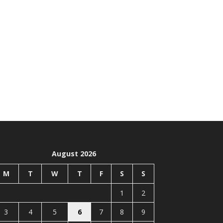
August 2026
M
T
W
T
F
S
S
1
2
3
4
5
6
7
8
9