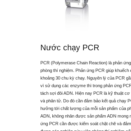
Nước chạy PCR
PCR (Polymerase Chain Reaction) là phản ứng
phòng thí nghiệm. Phản ứng PCR giúp khuếch đ
khoảng 30 chu kỳ chạy. Nguyên lý của PCR gần 
vì sử dụng các enzyme thì trong phản ứng PCR 
tách sợi đôi ADN. Hiện nay PCR là kỹ thuật cơ
và phân tử. Do đó cần đảm bảo kết quả chạy PC
hưởng tới chất lượng của mỗi sản phẩm của ph
ADN, không nhân được sản phẩm ADN mong m
ứng PCR cần được kiểm soát chặt chẽ và đảm 