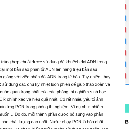
 trùng hợp chuỗi được sử dụng để khuếch đại ADN trong
ại một bản sao phân tử ADN lên hàng triệu bản sau
giống với việc nhân đôi ADN trong tế bào. Tuy nhiên, thay
sử dụng các chu kỳ nhiệt luôn phiên để giúp tháo xoắn và
 quản quan trọng nhất của các phòng thí nghiệm sinh học
R chính xác và hiệu quả nhất. Có rất nhiều yếu tố ảnh
ản ứng PCR trong phòng thí nghiệm. Ví dụ như: nhiễm
uốn… Do đó, mỗi thành phần được bổ sung vào phản
bảo chất lượng cao nhất. Nước chạy PCR là hóa chất
B