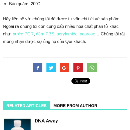
Bảo quản: -20°C
Hãy liên hệ với chúng tôi để được tư vấn chi tiết về sản phẩm.
Ngoài ra chúng tôi còn cung cấp nhiều hóa chất phân tử khác
như:
nước PCR
,
đệm PBS
,
acrylamide
,
agarose
… Chúng tôi rất
mong nhận được sự ủng hộ của Quí khách.
RELATED ARTICLES
MORE FROM AUTHOR
DNA Away