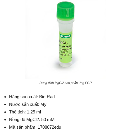
Dung dịch MgCl2 cho phản ứng PCR
Hãng sản xuất: Bio-Rad
Nước sản xuất: Mỹ
Thể tích: 1.25 ml
Nồng độ MgCl2: 50 mM
Mã sản phẩm: 1708872edu