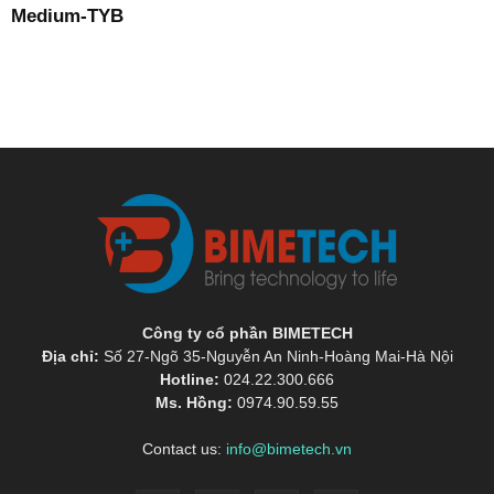
Medium-TYB
Công ty cổ phần BIMETECH
Địa chỉ:
Số 27-Ngõ 35-Nguyễn An Ninh-Hoàng Mai-Hà Nội
Hotline:
024.22.300.666
Ms. Hồng:
0974.90.59.55
Contact us:
info@bimetech.vn