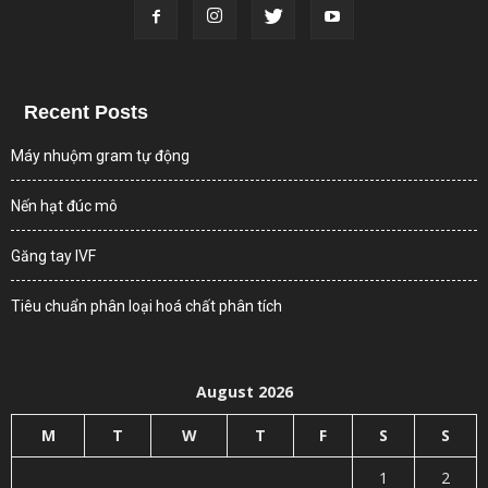
Recent Posts
Máy nhuộm gram tự động
Nến hạt đúc mô
Găng tay IVF
Tiêu chuẩn phân loại hoá chất phân tích
August 2026
M
T
W
T
F
S
S
1
2