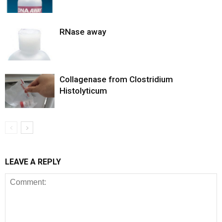
RNase away
Collagenase from Clostridium
Histolyticum
LEAVE A REPLY