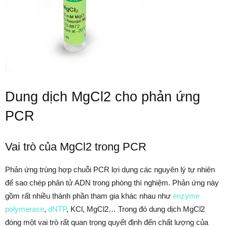
Dung dịch MgCl2 cho phản ứng
PCR
Vai trò của MgCl2 trong PCR
Phản ứng trùng hợp chuỗi PCR lợi dụng các nguyên lý tự nhiên
để sao chép phân tử ADN trong phòng thí nghiệm. Phản ứng này
gồm rất nhiều thành phần tham gia khác nhau như
enzyme
polymerase
,
dNTP
, KCl, MgCl2… Trong đó dung dịch MgCl2
đóng một vai trò rất quan trọng quyết định đến chất lượng của