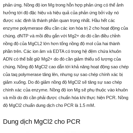
phản ứng. Nồng độ ion Mg trong hỗn hợp phản ứng có thể ảnh
hưởng tới độ đặc hiệu và hiệu quả của phản ứng bởi vậy nó
được xác định là thành phần quan trọng nhất. Hầu hết các
enzyme polymerase đều cần các ion hóa trị 2 cho hoạt động của
chúng. dNTP và mồi đều gắn với Mg2+ do đó cần điều chỉnh
nồng độ của MgCL2 lớn hơn tổng nồng độ mol của hai thành
phần trên. Các ion âm và EDTA có trong hệ đệm chứa khuôn
ADN có thể bắt giữ Mg2+ do đó cần giảm thiểu số lượng của
chúng. Nồng độ MgCl2 cao dẫn tới khả năng hoạt động sao chép
của taq polymerase tăng lên, nhưng sự sao chép chính xác bị
giảm xuống. Do đó giảm nồng độ MgCl2 sẽ tăng sự sao chép
chính xác của enzyme. Nồng độ ion Mg sẽ phụ thuộc vào khuôn
và mồi do đó cần phải được chuẩn hóa khi thực hiện PCR. Nồng
độ MgCl2 chuẩn dung dịch cho PCR là 1.5 mM.
Dung dịch MgCl2 cho PCR