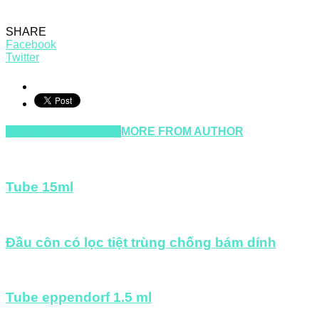
SHARE
Facebook
Twitter
RELATED ARTICLES
MORE FROM AUTHOR
Tube 15ml
Đầu côn có lọc tiệt trùng chống bám dính
Tube eppendorf 1.5 ml