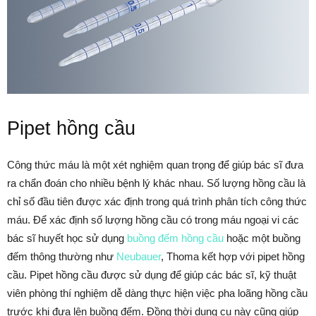
Pipet hồng cầu
Công thức máu là một xét nghiệm quan trọng để giúp bác sĩ đưa
ra chẩn đoán cho nhiều bệnh lý khác nhau. Số lượng hồng cầu là
chỉ số đầu tiên được xác định trong quá trình phân tích công thức
máu. Để xác định số lượng hồng cầu có trong máu ngoại vi các
bác sĩ huyết học sử dụng
buồng đếm hồng cầu
hoặc một buồng
đếm thông thường như
Neubauer
, Thoma kết hợp với pipet hồng
cầu. Pipet hồng cầu được sử dụng để giúp các bác sĩ, kỹ thuật
viên phòng thí nghiệm dễ dàng thực hiện việc pha loãng hồng cầu
trước khi đưa lên buồng đếm. Đồng thời dụng cụ này cũng giúp