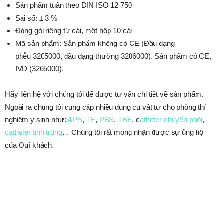
Sản phẩm tuân theo DIN ISO 12 750
Sai số: ± 3 %
Đóng gói riêng từ cái, một hộp 10 cái
Mã sản phẩm: Sản phẩm không có CE (Đầu dạng
phễu 3205000, đầu dạng thường 3206000). Sản phẩm có CE,
IVD (3265000).
Hãy liên hệ với chúng tôi để được tư vấn chi tiết về sản phẩm.
Ngoài ra chúng tôi cung cấp nhiều dụng cụ vật tư cho phòng thí
nghiệm y sinh như:
APS
,
TE
,
PBS
,
TBE
, c
atheter chuyển phôi
,
catheter tinh trùng
… Chúng tôi rất mong nhận được sự ủng hộ
của Quí khách.