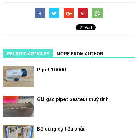
RELATED ARTICLES
MORE FROM AUTHOR
Pipet 10000
Giá gác pipet pasteur thuỷ tinh
Bộ dụng cụ tiểu phẫu