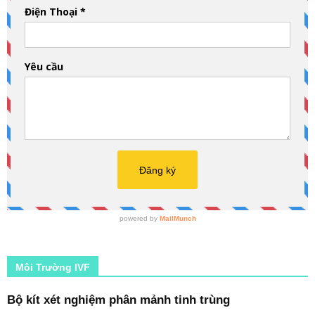
Môi Trường IVF
Bộ kít xét nghiệm phân mảnh tinh trùng