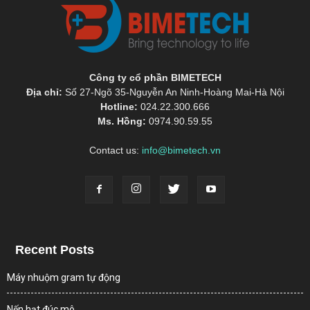
Công ty cổ phần BIMETECH
Địa chỉ:
Số 27-Ngõ 35-Nguyễn An Ninh-Hoàng Mai-Hà Nội
Hotline:
024.22.300.666
Ms. Hồng:
0974.90.59.55
Contact us:
info@bimetech.vn
Recent Posts
Máy nhuộm gram tự động
Nến hạt đúc mô