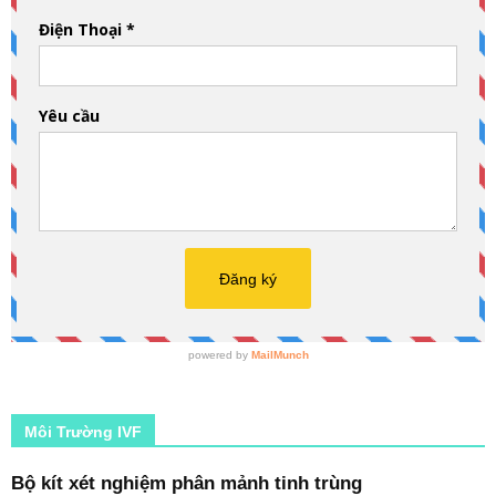
Môi Trường IVF
Bộ kít xét nghiệm phân mảnh tinh trùng