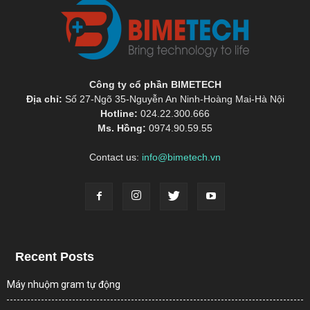
Công ty cổ phần BIMETECH
Địa chỉ:
Số 27-Ngõ 35-Nguyễn An Ninh-Hoàng Mai-Hà Nội
Hotline:
024.22.300.666
Ms. Hồng:
0974.90.59.55
Contact us:
info@bimetech.vn
Recent Posts
Máy nhuộm gram tự động