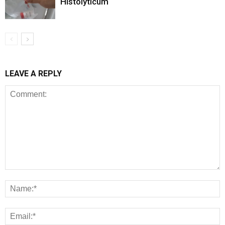
Histolyticum
LEAVE A REPLY