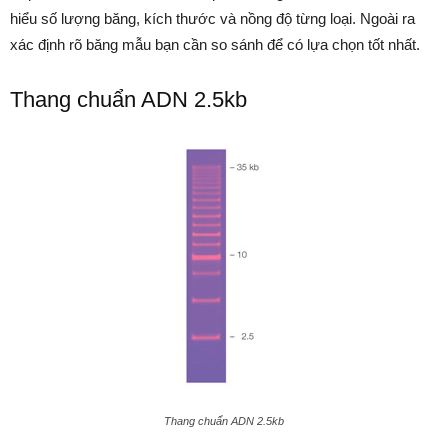
hiểu số lượng băng, kích thước và nồng độ từng loại. Ngoài ra
xác định rõ băng mẫu bạn cần so sánh để có lựa chọn tốt nhất.
Thang chuẩn ADN 2.5kb
Thang chuẩn ADN 2.5kb