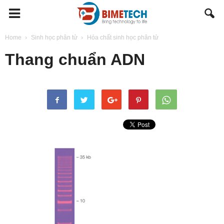
BIMETECH
Home
Sinh học phân tử
Hóa chất sinh học phân tử
Thang chuẩn ADN