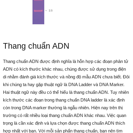
Thang chuẩn ADN
Thang chuẩn ADN được định nghĩa là hỗn hợp các đoạn phân tử
ADN có kích thước khác nhau, chúng được sử dụng trong điện
di nhằm đánh giá kích thước và nồng độ mẫu ADN chưa biết. Đôi
khi chúng ta hay gặp thuật ngữ là DNA Ladder và DNA Marker.
Hai thuật ngữ này đều có thể hiểu là thang chuẩn ADN. Tuy nhiên
kích thước các đoạn trong thang chuẩn DNA ladder là xác định
còn trong DNA marker thường là ngẫu nhiên. Hiện nay trên thị
trường có rất nhiều loại thang chuẩn ADN khác nhau. Việc quan
trọng là cần xác định và lựa chọn được thang chuẩn ADN thích
hợp nhất với bạn. Với mỗi sản phẩn thang chuẩn, bạn nên tìm