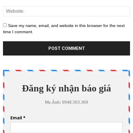
Save my name, email, and website in this browser for the next
time I comment.