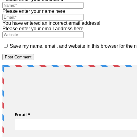
Please enter your name here
You have entered an incorrect email address!
Please enter your email address here
Save my name, email, and website in this browser for the n