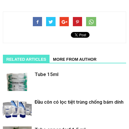
RELATED ARTICLES
MORE FROM AUTHOR
Tube 15ml
Đầu côn có lọc tiệt trùng chống bám dính