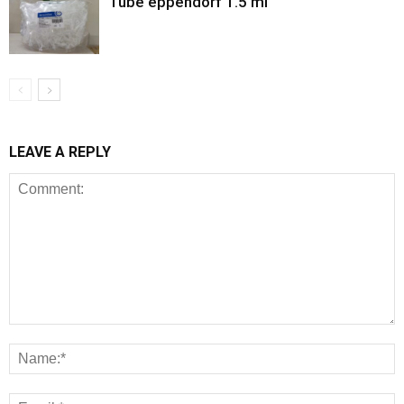
Tube eppendorf 1.5 ml
LEAVE A REPLY