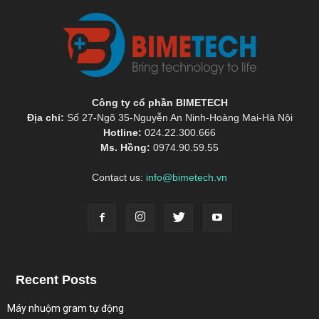
Công ty cổ phần BIMETECH
Địa chỉ:
Số 27-Ngõ 35-Nguyễn An Ninh-Hoàng Mai-Hà Nội
Hotline:
024.22.300.666
Ms. Hồng:
0974.90.59.55
Contact us:
info@bimetech.vn
Recent Posts
Máy nhuộm gram tự động