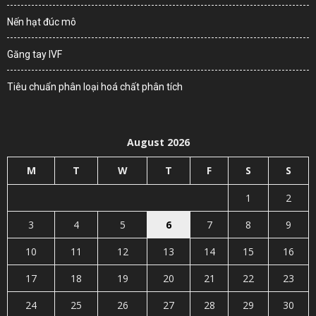
Nến hạt đúc mô
Găng tay IVF
Tiêu chuẩn phân loại hoá chất phân tích
August 2026
M
T
W
T
F
S
S
1
2
3
4
5
6
7
8
9
10
11
12
13
14
15
16
17
18
19
20
21
22
23
24
25
26
27
28
29
30