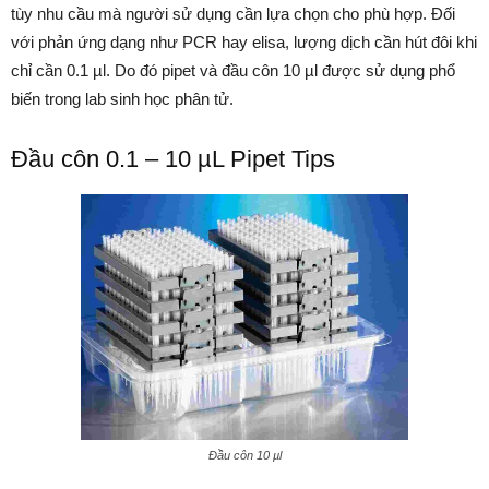
tùy nhu cầu mà người sử dụng cần lựa chọn cho phù hợp. Đối
với phản ứng dạng như PCR hay elisa, lượng dịch cần hút đôi khi
chỉ cần 0.1 µl. Do đó pipet và đầu côn 10 µl được sử dụng phổ
biến trong lab sinh học phân tử.
Đầu côn 0.1 – 10 µL Pipet Tips
Đầu côn 10 µl