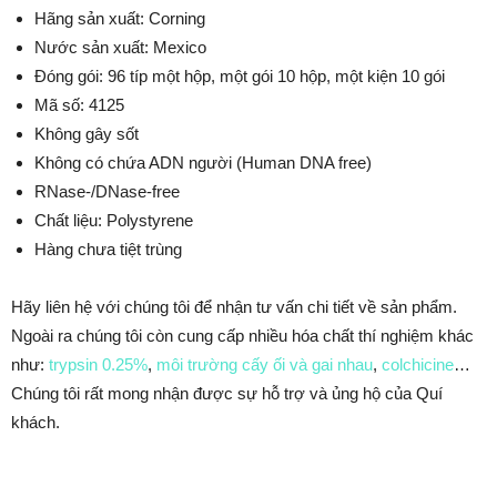
Hãng sản xuất: Corning
Nước sản xuất: Mexico
Đóng gói: 96 típ một hộp, một gói 10 hộp, một kiện 10 gói
Mã số: 4125
Không gây sốt
Không có chứa ADN người (Human DNA free)
RNase-/DNase-free
Chất liệu: Polystyrene
Hàng chưa tiệt trùng
Hãy liên hệ với chúng tôi để nhận tư vấn chi tiết về sản phẩm.
Ngoài ra chúng tôi còn cung cấp nhiều hóa chất thí nghiệm khác
như:
trypsin 0.25%
,
môi trường cấy ối và gai nhau
,
colchicine
…
Chúng tôi rất mong nhận được sự hỗ trợ và ủng hộ của Quí
khách.