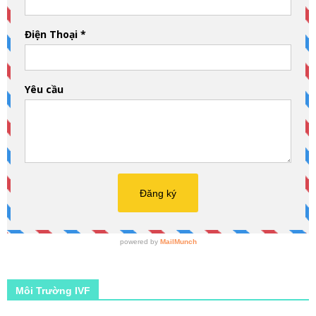
Môi Trường IVF