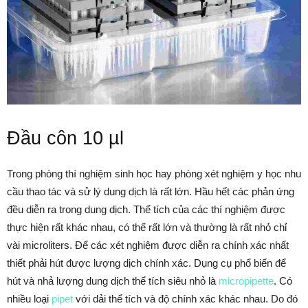
Đầu côn 10 µl
Trong phòng thí nghiệm sinh học hay phòng xét nghiệm y học nhu
cầu thao tác và sử lý dung dịch là rất lớn. Hầu hết các phản ứng
đều diễn ra trong dung dịch. Thể tích của các thí nghiệm được
thực hiện rất khác nhau, có thể rất lớn và thường là rất nhỏ chỉ
vài microliters. Để các xét nghiệm được diễn ra chính xác nhất
thiết phải hút được lượng dịch chính xác. Dụng cụ phổ biến để
hút và nhả lượng dung dịch thể tích siêu nhỏ là
micropipette
. Có
nhiều loại
pipet
với dải thể tích và độ chính xác khác nhau. Do đó