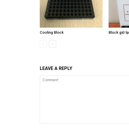
Cooling Block
Block giữ l
LEAVE A REPLY