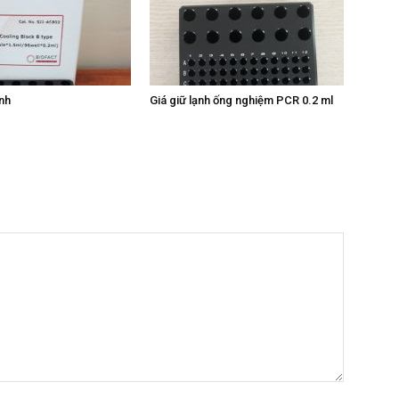
ạnh
Giá giữ lạnh ống nghiệm PCR 0.2 ml