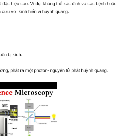
 đặc hiệu cao. Ví dụ, kháng thể xác định và các bệnh hoặc
n cứu với kính hiển vi huỳnh quang.
ên bị kích.
hường, phát ra một photon- nguyên tử phát huỳnh quang.