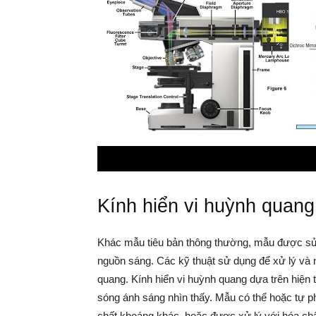
Kính hiển vi huỳnh quang
Khác mẫu tiêu bản thông thường, mẫu được sử 
nguồn sáng. Các kỹ thuật sử dụng để xử lý và
quang. Kính hiển vi huỳnh quang dựa trên hiệ
sóng ánh sáng nhìn thấy. Mẫu có thể hoặc tự ph
chất khoáng khác, hoặc được xử lý với hóa ch