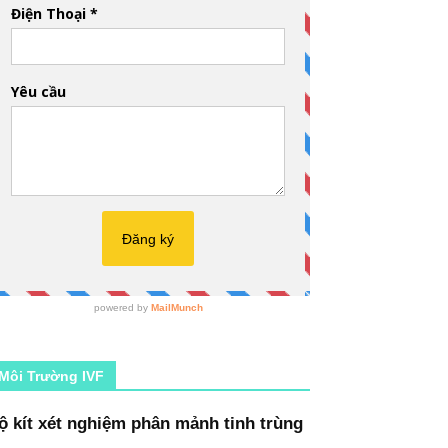
Môi Trường IVF
ộ kít xét nghiệm phân mảnh tinh trùng