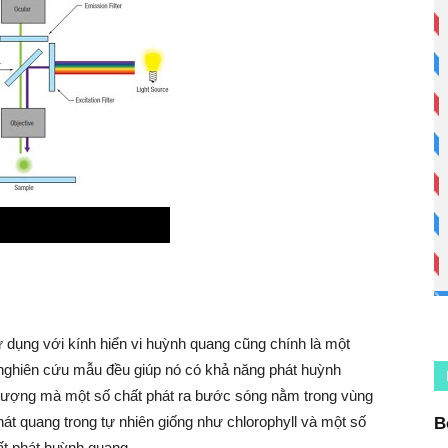
dụng với kính hiển vi huỳnh quang cũng chính là một
 nghiên cứu mẫu đều giúp nó có khả năng phát huỳnh
n tượng mà một số chất phát ra bước sóng nằm trong vùng
át quang trong tự nhiên giống như chlorophyll và một số
B
ất phát huỳnh quang.