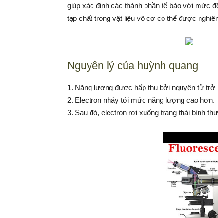
giúp xác định các thành phần tế bào với mức độ
tạp chất trong vật liệu vô cơ có thể được nghiê
Nguyên lý của huỳnh quang
1. Năng lượng được hấp thụ bởi nguyên tử trở b
2. Electron nhảy tới mức năng lượng cao hơn.
3. Sau đó, electron rơi xuống trạng thái bình t