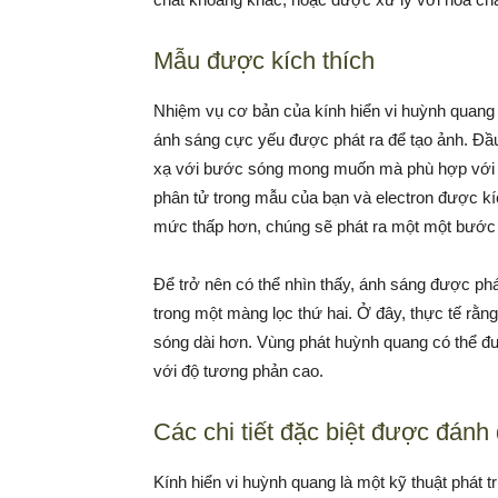
Mẫu được kích thích
Nhiệm vụ cơ bản của kính hiển vi huỳnh quang 
ánh sáng cực yếu được phát ra để tạo ảnh. Đầu 
xạ với bước sóng mong muốn mà phù hợp với v
phân tử trong mẫu của bạn và electron được k
mức thấp hơn, chúng sẽ phát ra một một bước
Để trở nên có thể nhìn thấy, ánh sáng được phá
trong một màng lọc thứ hai. Ở đây, thực tế rằ
sóng dài hơn. Vùng phát huỳnh quang có thể đượ
với độ tương phản cao.
Các chi tiết đặc biệt được đánh
Kính hiển vi huỳnh quang là một kỹ thuật phát tr