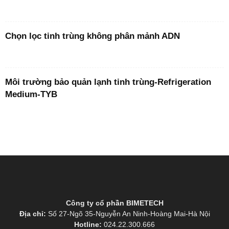
Chọn lọc tinh trùng không phân mảnh ADN
Môi trường bảo quản lạnh tinh trùng-Refrigeration
Medium-TYB
Công ty cổ phần BIMETECH
Địa chỉ:
Số 27-Ngõ 35-Nguyễn An Ninh-Hoàng Mai-Hà Nội
Hotline:
024.22.300.666