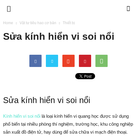
BIMETECH
Home
Vật tư tiêu hao cơ bản
Thiết bị
Sửa kính hiển vi soi nổi
Sửa kính hiển vi soi nổi
Kính hiển vi soi nổi
là loại kính hiển vi quang học được sử dụng
phổ biến tại nhiều phòng thí nghiệm, trường học, khu công nghiệp
sản xuất đồ điện tử, hay dùng để sửa chữa vi mạch điện thoại.