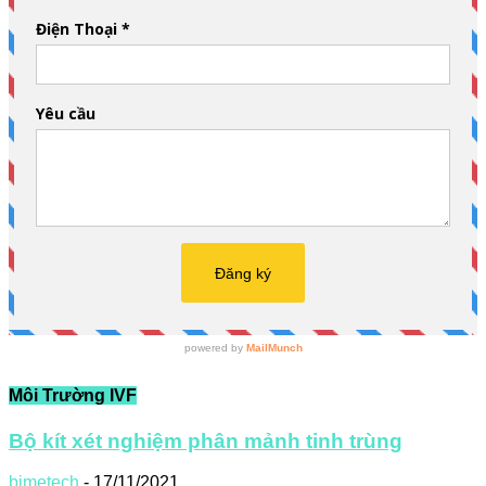
Môi Trường IVF
Bộ kít xét nghiệm phân mảnh tinh trùng
bimetech
-
17/11/2021