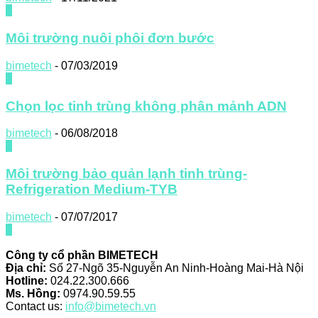
0
Môi trường nuôi phôi đơn bước
bimetech
-
07/03/2019
0
Chọn lọc tinh trùng không phân mảnh ADN
bimetech
-
06/08/2018
0
Môi trường bảo quản lạnh tinh trùng-
Refrigeration Medium-TYB
bimetech
-
07/07/2017
0
Công ty cổ phần BIMETECH
Địa chỉ:
Số 27-Ngõ 35-Nguyễn An Ninh-Hoàng Mai-Hà Nội
Hotline:
024.22.300.666
Ms. Hồng:
0974.90.59.55
Contact us:
info@bimetech.vn